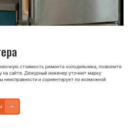
Max
WhatsApp
Telegram