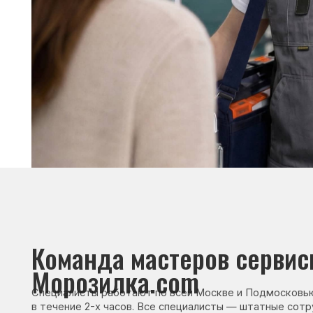
Команда мастеров сервисног
Морозилка.com
Специалисты работают по всей Москве и Подмосковью, поэт
в течение 2-х часов. Все специалисты — штатные сотрудники 
Сервисный инженер, стаж — 22 года
Сервисный инже