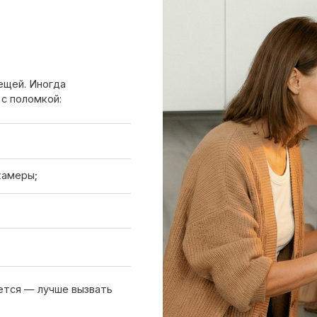
 лучше вызвать
Вызов мастера
Чтобы узнать ориентировочную стоим
нам или оставьте заявку на сайте. Д
холодильника, симптомы неисправнос