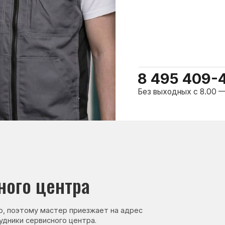
о центра
ому мастер приезжает на адрес
сервисного центра.
нер, стаж — 27 лет
Сервисный инженер, стаж — 17 лет