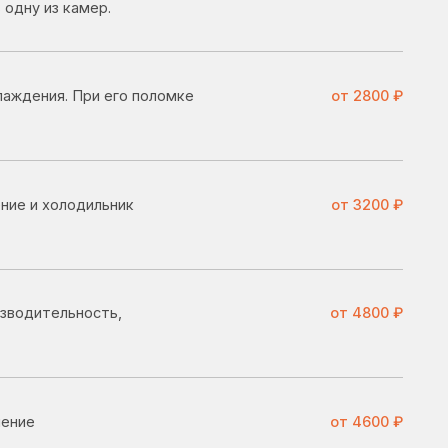
ьник
от 3200 ₽
ь,
от 4800 ₽
от 4600 ₽
ю
от 4100 ₽