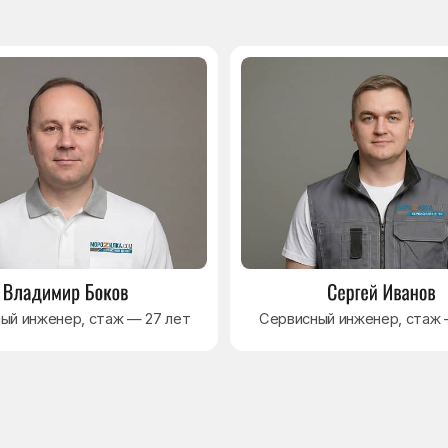
Навигация
Основные дефекты
Каталог брендов
Цены
Для юр.лиц
Отзывы
О нас
Контакты
Варианты оплаты