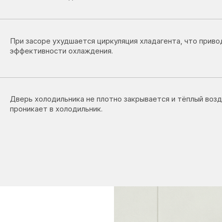
ь холодильника не плотно закрывается и тёплый воздух
икает в холодильник.
ногда
мкой: