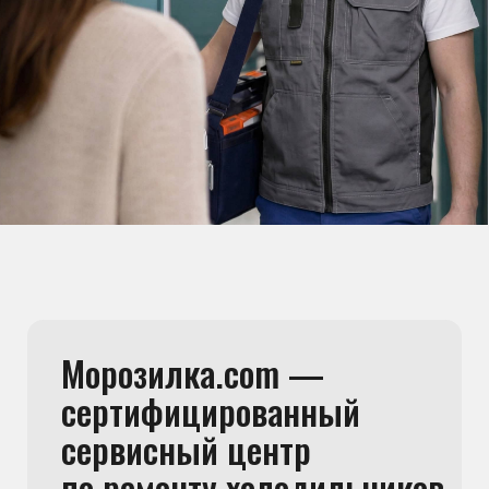
Команда мастеров
сервисного центра
Морозилка.com
Специалисты работают по всей Москве
и Подмосковью, поэтому мастер приезжает на адрес
в течение 2-х часов. Все специалисты — штатные
сотрудники сервисного центра.