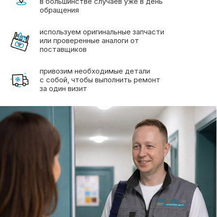
Морозилка.com —
cертифицированный
сервисный центр
по ремонту холодильников
на дому в Москве и МО
Смотреть сертификат →