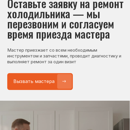
© Сервисный центр «Морозилка.com».
Ремонт холодильников на дому в Москве
и Московской области
Наверх↑
Политика обработки персональных данных
Согласие на обработку персональных данных
Разработка сайта