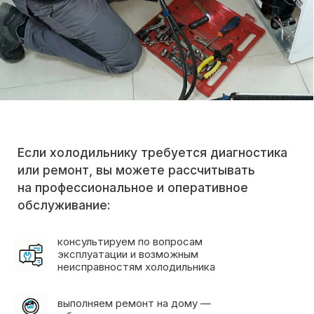
в большинстве случаев уже в день
обращения
используем оригинальные запчасти
или проверенные аналоги от
поставщиков
привозим необходимые детали
с собой, чтобы выполнить ремонт
за один визит