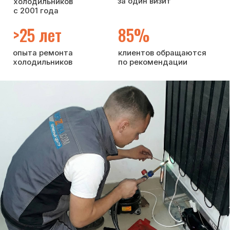
Если холодильнику требуется диагностика
или ремонт, вы можете рассчитывать
на профессиональное и оперативное
обслуживание:
консультируем по вопросам
эксплуатации и возможным
неисправностям холодильника
выполняем ремонт на дому —