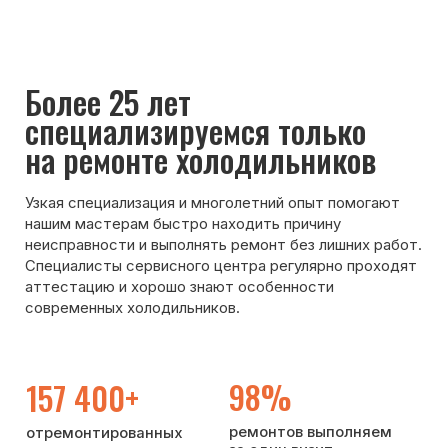
нашим мастерам быстро находить причину
неисправности и выполнять ремонт без лишних работ.
Специалисты сервисного центра регулярно проходят
аттестацию и хорошо знают особенности
современных холодильников.
98%
157 400+
ремонтов выполняем
отремонтированных
за один визит
холодильников
с 2001 года
>25 лет
85%
опыта ремонта
клиентов обращаются
холодильников
по рекомендации