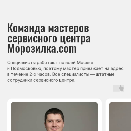
клиентов
Оставьте заявку на ремонт
холодильника — мы
перезвоним и согласуем