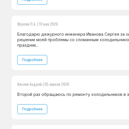
Фролов П.А. | 10 мая 2026
Благодарю дежурного инженера Иванова Сергея за 
решении моей проблемы со сломанным холодильником
праздник...
Подробнее
Кислов Андрей | 05 апреля 2026
Второй раз обращаюсь по ремонту холодильников в эт
Подробнее