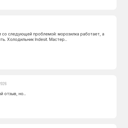
 со следующей проблемой: морозилка работает, а
. Холодильник Indesit. Мастер...
2026
 отзыв, но...