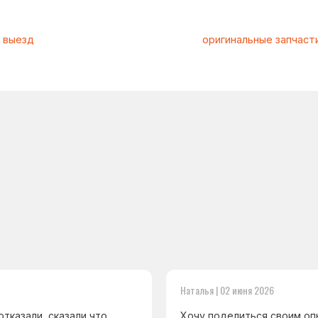
Наталья | 02 июня 2026
тказали, сказали что
Хочу поделиться своим оп