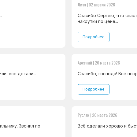
Лиза | 02 апреля 2026
.
Спасибо Сергею, что спас 
накрутки по цене...
Подробнее
Арсений | 26 марта 2026
и, все детали...
Спасибо, господа! Всё понр
Подробнее
Руслан | 20 марта 2026
ильнику. Звонил по
Всё сделали хорошо и быс