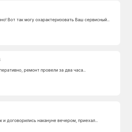
но! Вот так могу охарактеризовать Ваш сервисный...
6
еративно, ремонт провели за два часа...
к и договорились накануне вечером, приехал...