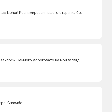
наш Libher! Реанимировал нашего старичка без
авилось. Немного дороговато на мой взгляд...
тро. Спасибо