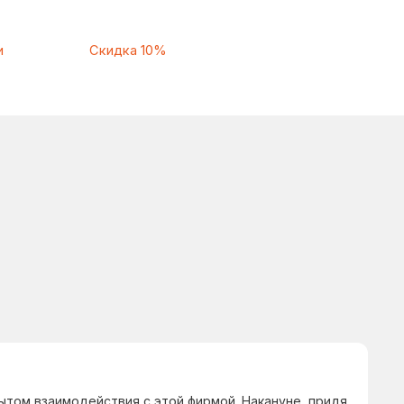
ытом взаимодействия с этой фирмой. Накануне, придя