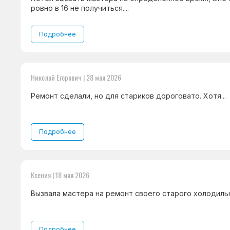
ровно в 16 не получиться....
Подробнее
Николай Егорович | 28 мая 2026
Ремонт сделали, но для стариков дороговато. Хотя...
Подробнее
Ксения | 18 мая 2026
Вызвала мастера на ремонт своего старого холодильни
Подробнее