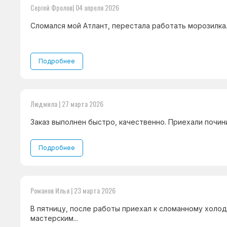
Сергей Фролов| 04 апреля 2026
Сломался мой Атлант, перестала работать морозилка..
Подробнее
Людмила | 27 марта 2026
Заказ выполнен быстро, качественно. Приехали починил
Подробнее
Романов Илья | 23 марта 2026
В пятницу, после работы приехал к сломанному холод
мастерским...