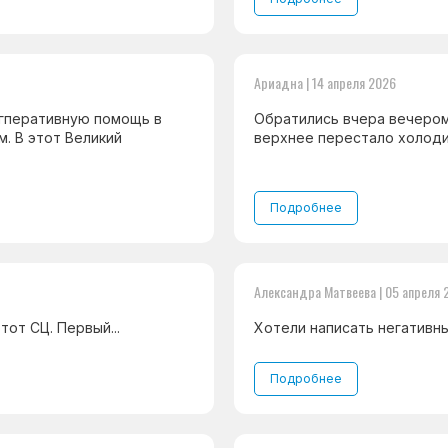
Ариадна | 14 апреля 2026
огперативную помощь в
Обратились вчера вечером
. В этот Великий
верхнее перестало холодить
Подробнее
Александра Матвеева | 05 апреля 
от СЦ. Первый...
Хотели написать негативный
Подробнее