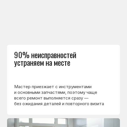
к нам по рекомендациям друзей
и знакомых — это лучший показатель доверия
к нам
Документы и гарантия
после ремонта
Мастер выдаёт кассовый чек и гарантийный
талон. Вы точно знаете, какие работы
выполнены, и какая гарантия
на них действует
Команда мастеров
сервисного центра
Морозилка.com