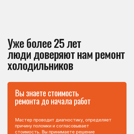
90% неисправностей
устраняем на месте
Мастер приезжает с инструментами
и основными запчастями, поэтому чаще
всего ремонт выполняется сразу —
без ожидания деталей и повторного визита