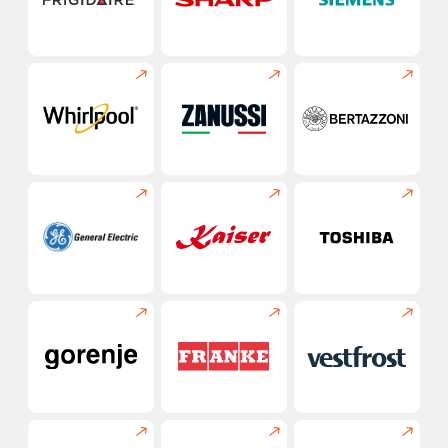
Оставьте заявку на ремонт
холодильника —
мы перезвоним
и согласуем время
приезда мастера
Мастер приезжает со всем
необходимым инструментом
и запчастями, проводит диагностику