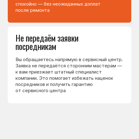
Используем оригинальные
запчасти
Устанавливаем оригинальные запчасти
или проверенные аналоги. Это помогает
избежать повторных поломок и продлевает
срок службы техники
Выполнили более 5500
ремонтов холодильников
И это только за прошлый год. Многие новые
клиенты обращаются