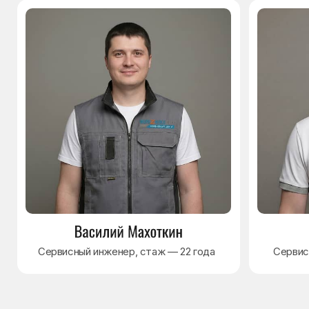
Контакты
Варианты оплаты
© Сервисный центр «Морозилка.com».
Ремонт холодильников на дому в Москве
и Московской области
Наверх↑
Политика обработки персональных данных
Согласие на обработку персональных данных
Разработка сайта