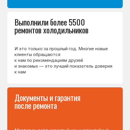
Вы часто спрашиваете —
мы отвечаем
8 495 409-45-21