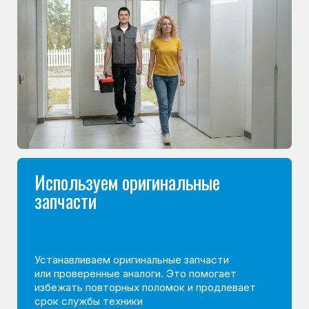
Специалисты работают по всей Москве
и Подмосковью, поэтому мастер приезжает на адрес
в течение 2-х часов. Все специалисты — штатные
сотрудники сервисного центра.
Сервисный инженер, стаж — 22 года
Сервисный инженер, с