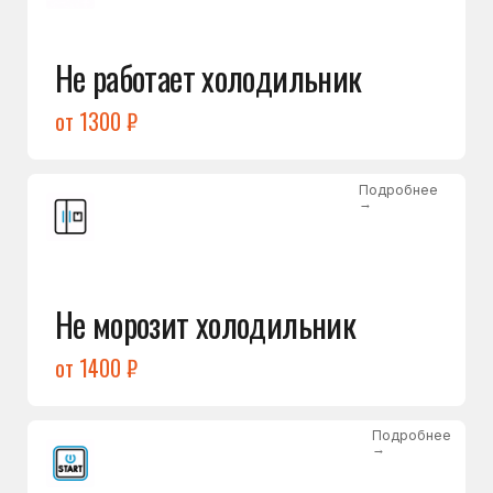
от 1400 ₽
Подробнее
→
Холодильник не включается
от 1300 ₽
Подробнее
→
Нет холода / мало холода
в обеих камерах
от 1400 ₽
Подробнее
→