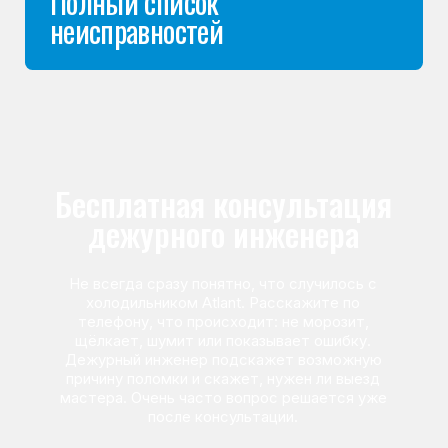
Команда мастеров
сервисного центра
Морозилка.com
Специалисты работают по всей Москве
и Подмосковью, поэтому мастер приезжает на адрес
в течение 2-х часов. Все специалисты — штатные
сотрудники сервисного центра.