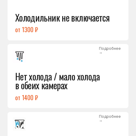
Лёд в холодильной камере
от 1200 ₽
Подробнее
→
Лёд на дне морозилки
от 1000 ₽
Подробнее
→
Горит красный индикатор /
восклицательный знак
от 1400 ₽