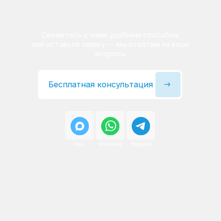
Сервисный инженер, стаж — 22 года
Сервисный инженер, с
После ремонта вы получаете
гарантию на работы
и установленные запчасти