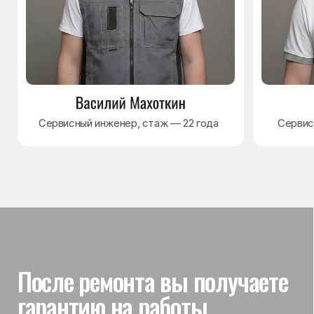
Гарантия на выполненные
работы
На выполненный ремонт холодильника
действует гарантия до 3 лет. Если в течение
гарантийного срока возникнет проблема,
связанная с ремонтом, мастер приедет
и проверит работу
Вы часто спрашиваете —