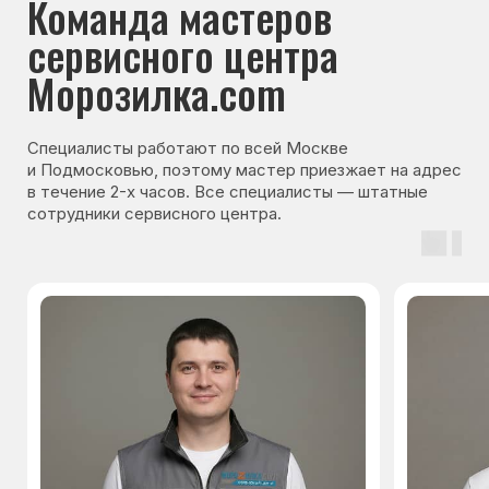
Гарантия на запчасти
Мы даём гарантию на все запчасти, которые
устанавливаются в процессе ремонта
холодильника. Срок гарантии зависит от вида
комплектующих и может составлять
от 3 месяцев до 3 лет