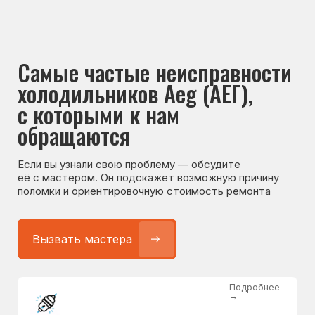
Если вы узнали свою проблему — обсудите
её с мастером. Он подскажет возможную причину
поломки и ориентировочную стоимость ремонта
Вызвать мастера
Подробнее
→
Не работает холодильник
от 1300 ₽
Подробнее
→
Не морозит холодильник