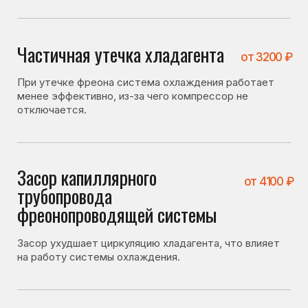
Засор ухудшает циркуляцию хладагента, что влияет
на работу системы охлаждения.
Не плотно закрывается
от 1400 ₽
дверь
Если дверь закрывается неплотно, тёплый воздух
попадает внутрь, и холодильник работает без
остановки.
Что можно проверить
самостоятельно