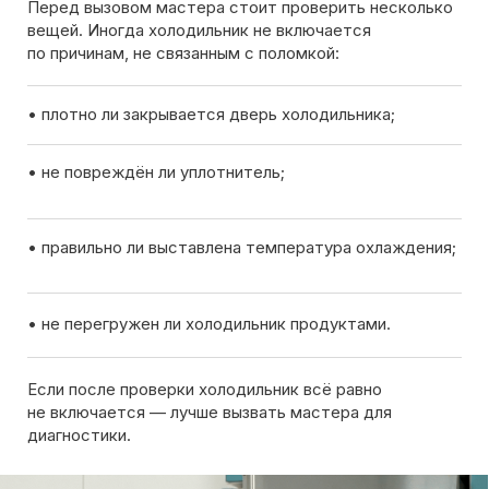
Вызов мастера
Чтобы узнать ориентировочную стоимость ремонта
холодильника, позвоните нам или оставьте заявку
на сайте. Дежурный инженер уточнит марку
холодильника, симптомы неисправности
и сориентирует по возможной причине поломки