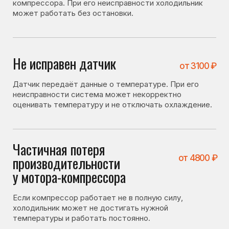
Частичная потеря
от 4800 ₽
производительности
у мотора-компрессора
Если компрессор работает не в полную силу,
холодильник может не достигать нужной
температуры и работать постоянно.
Частичная утечка хладагента
от 3200 ₽
При утечке фреона система охлаждения работает
менее эффективно, из-за чего компрессор не
отключается.
Засор капиллярного
от 4100 ₽
трубопровода
фреонопроводящей системы