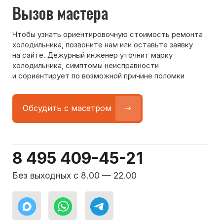
Команда мастеров
сервисного центра
Морозилка.com
Специалисты работают по всей Москве
и Подмосковью, поэтому мастер приезжает на адрес
в течение 2-х часов. Все специалисты — штатные
сотрудники сервисного центра.