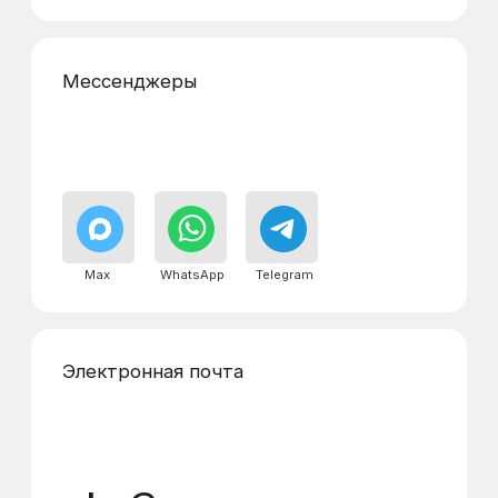
Реквизиты
Адреса диспетчерских
пунктов
г. Королёв, проспект Космонавтов, 20
А