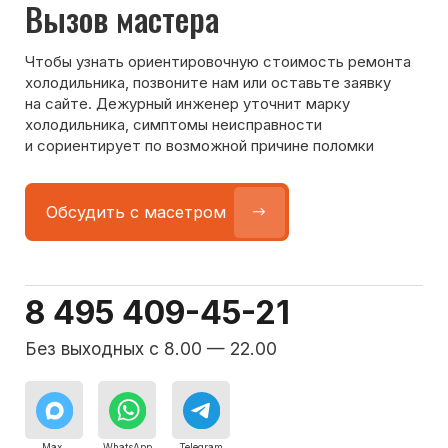
Команда мастеров
сервисного центра
Морозилка.com
Специалисты работают по всей Москве
и Подмосковью, поэтому мастер приезжает на адрес
в течение 2-х часов. Все специалисты — штатные
сотрудники сервисного центра.