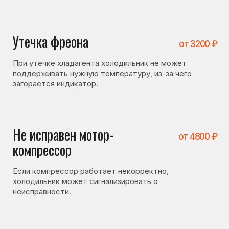
Если компрессор работает некорректно,
холодильник может сигнализировать о
неисправности.
Не плотно закрывается
от 1400 ₽
дверь
Если дверь закрыта неплотно, внутрь попадает
тёплый воздух, и холодильник может показывать
предупреждение.
Что можно проверить
самостоятельно