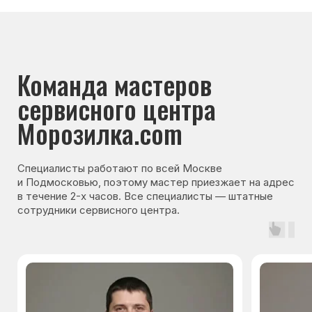
Основные дефекты
Каталог брендов
Цены
Для юр.лиц
Отзывы
О нас
Контакты
Варианты оплаты
© Сервисный центр «Морозилка.com».
Ремонт холодильников на дому в Москве
и Московской области
Наверх↑