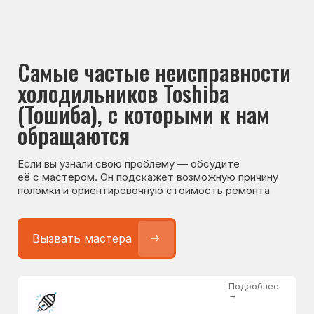
Если вы узнали свою проблему — обсудите
её с мастером. Он подскажет возможную причину
поломки и ориентировочную стоимость ремонта
Вызвать мастера
Подробнее
→
Не работает холодильник
от 1300 ₽
Подробнее
→
Не морозит холодильник