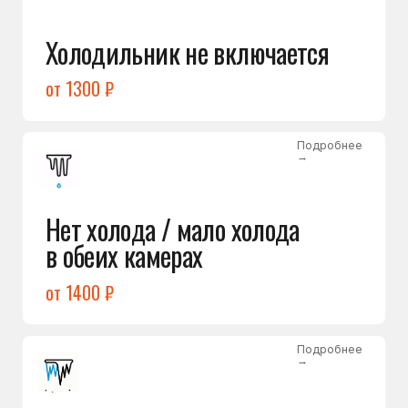
Лёд в холодильной камере
от 1200 ₽
Подробнее
→
Лёд на дне морозилки
от 1000 ₽
Подробнее
→
Горит красный индикатор /
восклицательный знак
от 1400 ₽