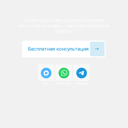
Сервисный инженер, стаж — 22 года
Сервисный инженер, с
После ремонта вы получаете
гарантию на работы
и установленные запчасти