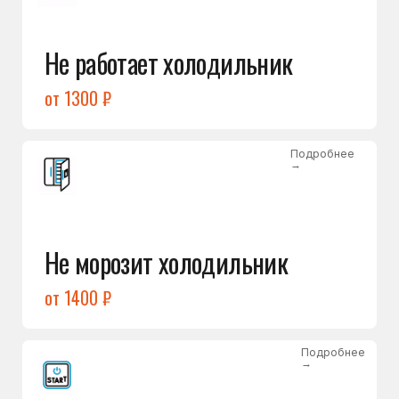
от 1400 ₽
Подробнее
→
Холодильник не включается
от 1300 ₽
Подробнее
→
Нет холода / мало холода
в обеих камерах
от 1400 ₽
Подробнее
→