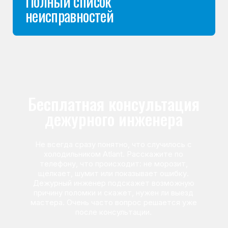
Команда мастеров
сервисного центра
Морозилка.com
Специалисты работают по всей Москве
и Подмосковью, поэтому мастер приезжает на адрес
в течение 2-х часов. Все специалисты — штатные
сотрудники сервисного центра.