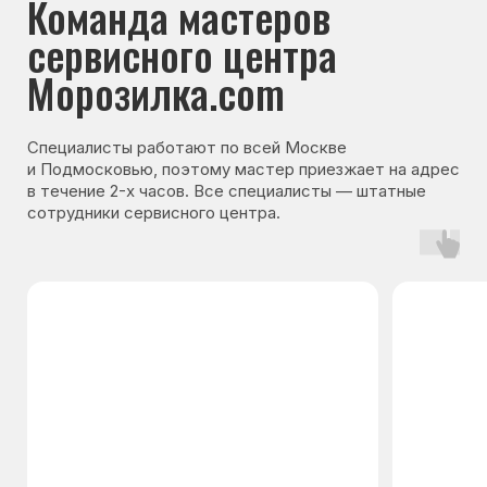
Гарантия на запчасти
Мы даём гарантию на все запчасти, которые
устанавливаются в процессе ремонта
холодильника. Срок гарантии зависит от вида
комплектующих и может составлять
от 3 месяцев до 3 лет