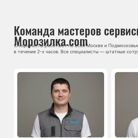
Сервисный инженер, стаж — 22 года
Сервисный инже
После ремонта вы получ
гарантию на работы