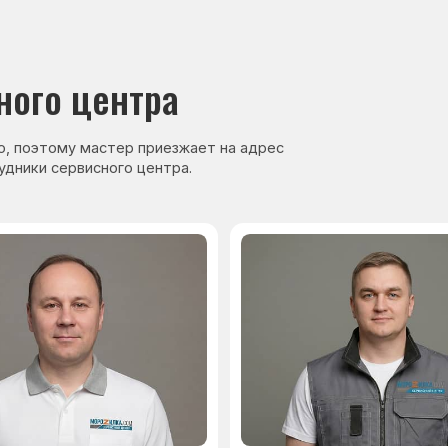
нер, стаж — 27 лет
Сервисный инженер, стаж — 17 лет
аете
Гарантия