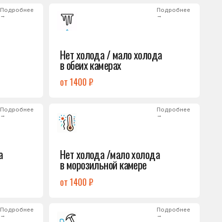
от 1400 ₽
Подробнее
→
Нет холода /мало холода
в морозильной камере
от 1400 ₽
Подробнее
→
Лёд на дне морозилки
от 1000 ₽
Подробнее
→