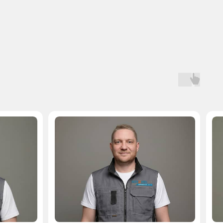
Мастер, стаж — 10 лет
Мастер, стаж — 
 на запчасти