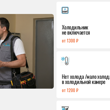
от 1300 ₽
Подробнее
→
Нет холода /мало холода
в холодильной камере
от 1200 ₽
Подробнее
→
Лёд в холодильной камере
от 1200 ₽
Подробнее
→