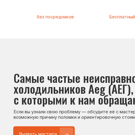
Самые частые неисправност
холодильников Aeg (АЕГ),
с которыми к нам обращаютс
Если вы узнали свою проблему — обсудите её с мастером. Он
возможную причину поломки и ориентировочную стоимость р
Вызвать мастера