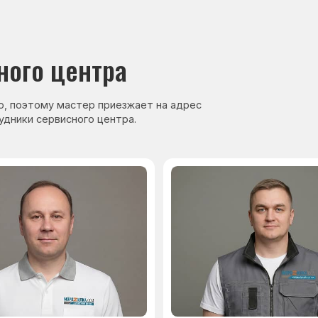
нер, стаж — 27 лет
Сервисный инженер, стаж — 17 лет
аете
Гарантия