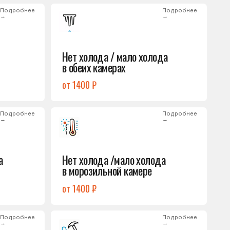
от 1400 ₽
Подробнее
→
Нет холода /мало холода
в морозильной камере
от 1400 ₽
Подробнее
→
Лёд на дне морозилки
от 1000 ₽
Подробнее
→