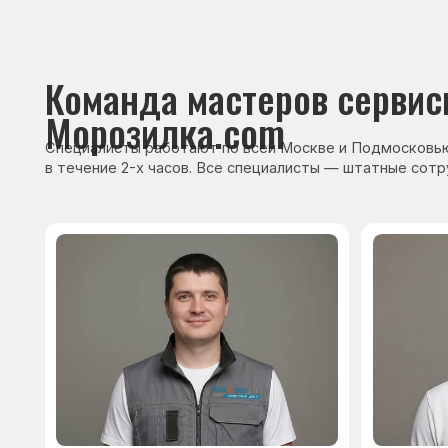
Сервисный инженер, стаж — 22 года
Сервисный инже
После ремонта вы получ
гарантию на работы