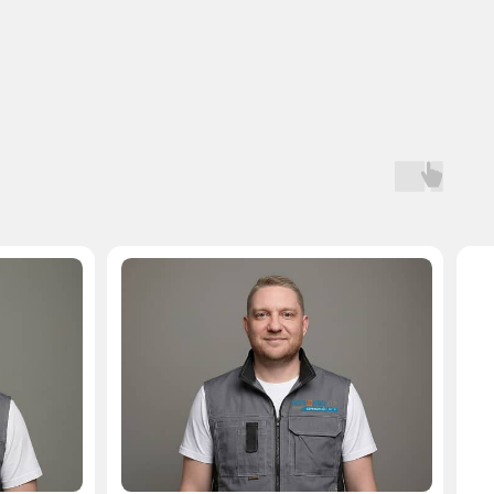
Мастер, стаж — 10 лет
Мастер, стаж — 
 на запчасти