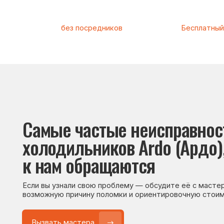
Самые частые неисправности
холодильников Ardo (Ардо), с 
к нам обращаются
Если вы узнали свою проблему — обсудите её с мастером. Он
возможную причину поломки и ориентировочную стоимость р
Вызвать мастера