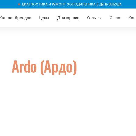
ДИАГНОСТИКА И РЕМОНТ ХОЛОДИЛЬНИКА В ДЕНЬ ВЫЕЗДА
брендов
брендов
Цены
Цены
Для юр.лиц
Для юр.лиц
Отзывы
Отзывы
О нас
О нас
Контакты
Контакты
Ardo (Ардо)
ин визит
 и называет
компании.