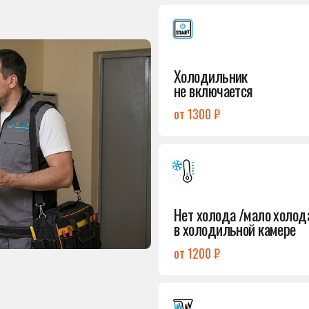
от 1300 ₽
Подробнее
→
Нет холода /мало холода
в холодильной камере
от 1200 ₽
Подробнее
→
Лёд в холодильной камере
от 1200 ₽
Подробнее
→