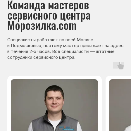
Гарантия на запчасти
Мы даём гарантию на все запчасти, которые
устанавливаются в процессе ремонта
холодильника. Срок гарантии зависит от вида
комплектующих и может составлять
от 3 месяцев до 3 лет