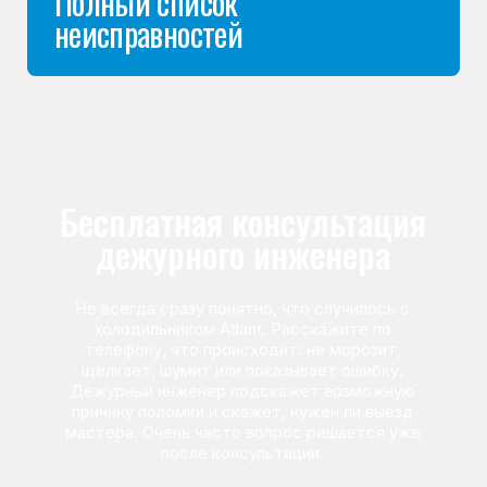
Команда мастеров
сервисного центра
Морозилка.com
Специалисты работают по всей Москве
и Подмосковью, поэтому мастер приезжает на адрес
в течение 2-х часов. Все специалисты — штатные
сотрудники сервисного центра.