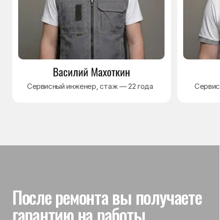
Гарантия на выполненные
работы
На выполненный ремонт холодильника
действует гарантия до 3 лет. Если в течение
гарантийного срока возникнет проблема,
связанная с ремонтом, мастер приедет
и проверит работу
Вы часто спрашиваете —