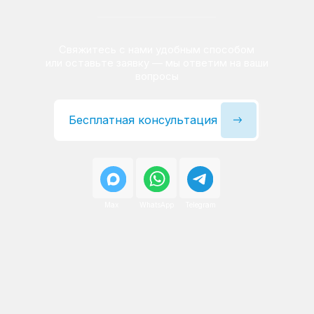
Сервисный инженер, стаж — 22 года
Сервисный инженер, с
После ремонта вы получаете
гарантию на работы
и установленные запчасти