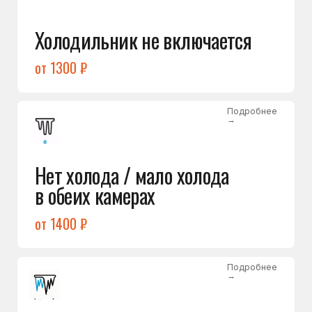
Лёд в холодильной камере
от 1200 ₽
Подробнее
→
Лёд на дне морозилки
от 1000 ₽
Подробнее
→
Горит красный индикатор /
восклицательный знак
от 1400 ₽