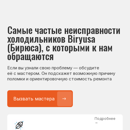
Если вы узнали свою проблему — обсудите
её с мастером. Он подскажет возможную причину
поломки и ориентировочную стоимость ремонта
Вызвать мастера
Подробнее
→
Не работает холодильник
от 1300 ₽
Подробнее
→
Не морозит холодильник