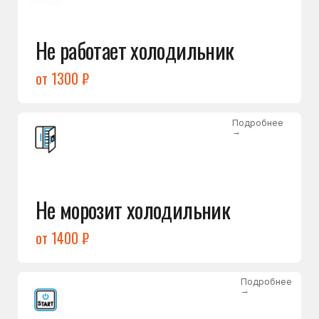
от 1400 ₽
Подробнее
→
Холодильник не включается
от 1300 ₽
Подробнее
→
Нет холода / мало холода
в обеих камерах
от 1400 ₽
Подробнее
→