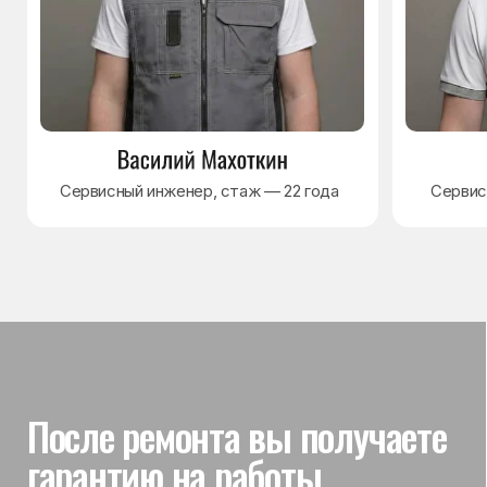
Гарантия на выполненные
работы
На выполненный ремонт холодильника
действует гарантия до 3 лет. Если в течение
гарантийного срока возникнет проблема,
связанная с ремонтом, мастер приедет
и проверит работу
Вы часто спрашиваете —