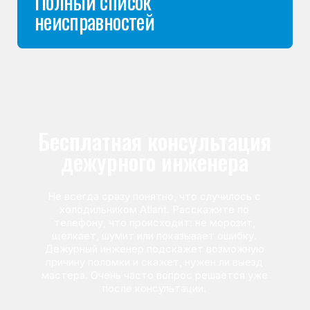
Команда мастеров
сервисного центра
Морозилка.com
Специалисты работают по всей Москве
и Подмосковью, поэтому мастер приезжает на адрес
в течение 2-х часов. Все специалисты — штатные
сотрудники сервисного центра.