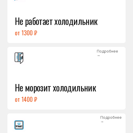
от 1400 ₽
Подробнее
→
Холодильник не включается
от 1300 ₽
Подробнее
→
Нет холода / мало холода
в обеих камерах
от 1400 ₽
Подробнее
→