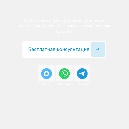
Сервисный инженер, стаж — 22 года
Сервисный инженер, с
После ремонта вы получаете
гарантию на работы
и установленные запчасти