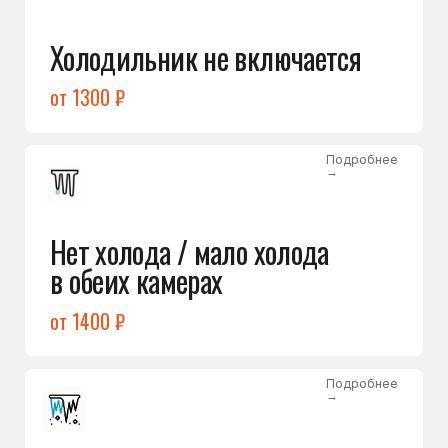
Лёд в холодильной камере
от 1200 ₽
Подробнее
→
Лёд на дне морозилки
от 1000 ₽
Подробнее
→
Горит красный индикатор /
восклицательный знак
от 1400 ₽