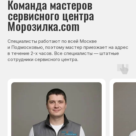
Гарантия на запчасти
Мы даём гарантию на все запчасти, которые
устанавливаются в процессе ремонта
холодильника. Срок гарантии зависит от вида
комплектующих и может составлять
от 3 месяцев до 3 лет