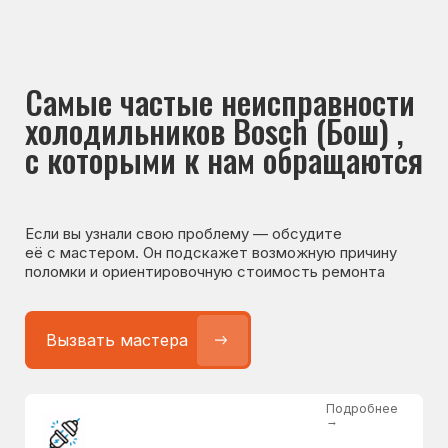
Если вы узнали свою проблему — обсудите
её с мастером. Он подскажет возможную причину
поломки и ориентировочную стоимость ремонта
Вызвать мастера
Подробнее
→
Не работает холодильник
от 1300 ₽
Подробнее
→
Не морозит холодильник