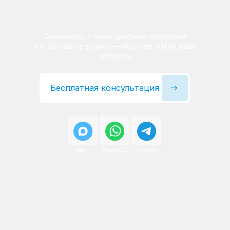
Сервисный инженер, стаж — 22 года
Сервисный инженер, с
После ремонта вы получаете
гарантию на работы
и установленные запчасти