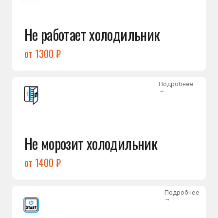
от 1400 ₽
Подробнее
→
Холодильник не включается
от 1300 ₽
Подробнее
→
Нет холода / мало холода
в обеих камерах
от 1400 ₽
Подробнее
→