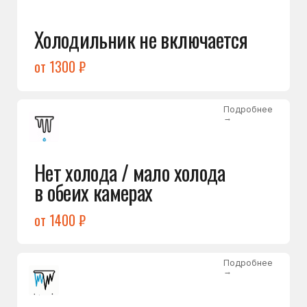
Лёд в холодильной камере
от 1200 ₽
Подробнее
→
Лёд на дне морозилки
от 1000 ₽
Подробнее
→
Горит красный индикатор /
восклицательный знак
от 1400 ₽