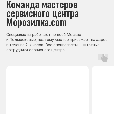
Гарантия на запчасти
Мы даём гарантию на все запчасти, которые
устанавливаются в процессе ремонта
холодильника. Срок гарантии зависит от вида
комплектующих и может составлять
от 3 месяцев до 3 лет