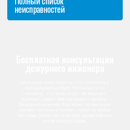
Команда мастеров
сервисного центра
Морозилка.com
Специалисты работают по всей Москве
и Подмосковью, поэтому мастер приезжает на адрес
в течение 2-х часов. Все специалисты — штатные
сотрудники сервисного центра.