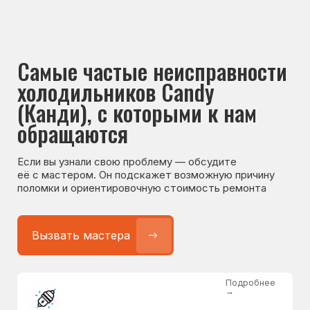
Если вы узнали свою проблему — обсудите
её с мастером. Он подскажет возможную причину
поломки и ориентировочную стоимость ремонта
Вызвать мастера
Подробнее
→
Не работает холодильник
от 1300 ₽
Подробнее
→
Не морозит холодильник