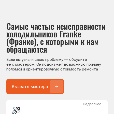
Если вы узнали свою проблему — обсудите
её с мастером. Он подскажет возможную причину
поломки и ориентировочную стоимость ремонта
Вызвать мастера
Подробнее
→
Не работает холодильник
от 1300 ₽
Подробнее
→
Не морозит холодильник