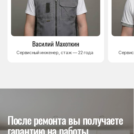
Гарантия на выполненные
работы
На выполненный ремонт холодильника
действует гарантия до 3 лет. Если в течение
гарантийного срока возникнет проблема,
связанная с ремонтом, мастер приедет
и проверит работу
Вы часто спрашиваете —