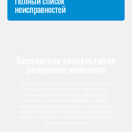
Команда мастеров
сервисного центра
Морозилка.com
Специалисты работают по всей Москве
и Подмосковью, поэтому мастер приезжает на адрес
в течение 2-х часов. Все специалисты — штатные
сотрудники сервисного центра.