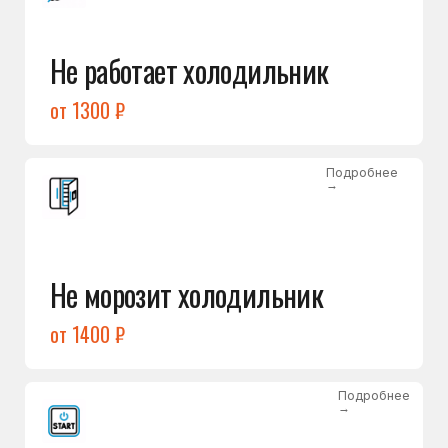
от 1400 ₽
Подробнее
→
Холодильник не включается
от 1300 ₽
Подробнее
→
Нет холода / мало холода
в обеих камерах
от 1400 ₽
Подробнее
→