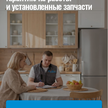
мы отвечаем