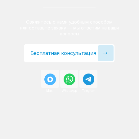
Сервисный инженер, стаж — 22 года
Сервисный инженер, с
После ремонта вы получаете
гарантию на работы
и установленные запчасти