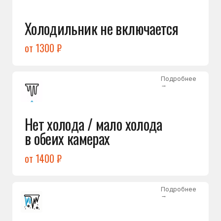
Лёд в холодильной камере
от 1200 ₽
Подробнее
→
Лёд на дне морозилки
от 1000 ₽
Подробнее
→
Горит красный индикатор /
восклицательный знак
от 1400 ₽