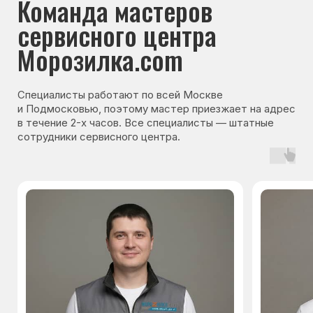
Гарантия на запчасти
Мы даём гарантию на все запчасти, которые
устанавливаются в процессе ремонта
холодильника. Срок гарантии зависит от вида
комплектующих и может составлять
от 3 месяцев до 3 лет