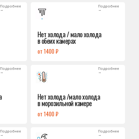
от 1400 ₽
Подробнее
→
Нет холода /мало холода
в морозильной камере
от 1400 ₽
Подробнее
→
Лёд на дне морозилки
от 1000 ₽
Подробнее
→