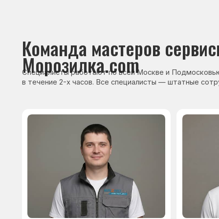
Сервисный инженер, стаж — 22 года
Сервисный инже
После ремонта вы получ
гарантию на работы