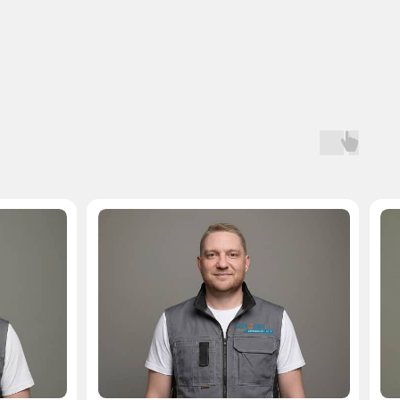
Мастер, стаж — 10 лет
Мастер, стаж — 
 на запчасти