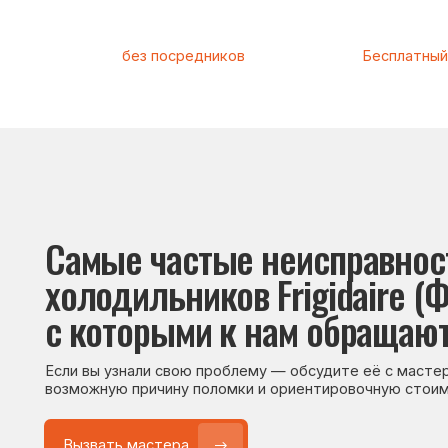
Самые частые неисправности
холодильников Frigidaire (Фри
с которыми к нам обращаются
Если вы узнали свою проблему — обсудите её с мастером. Он
возможную причину поломки и ориентировочную стоимость р
Вызвать мастера