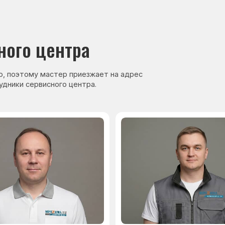
нер, стаж — 27 лет
Сервисный инженер, стаж — 17 лет
аете
Гарантия