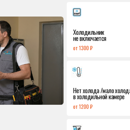
от 1300 ₽
Подробнее
→
Нет холода /мало холода
в холодильной камере
от 1200 ₽
Подробнее
→
Лёд в холодильной камере
от 1200 ₽
Подробнее
→