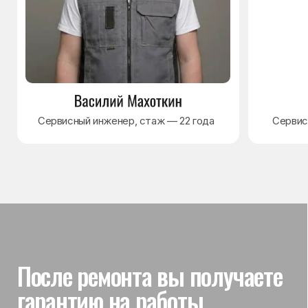
Гарантия на выполненные
работы
На выполненный ремонт холодильника
действует гарантия до 3 лет. Если в течение
гарантийного срока возникнет проблема,
связанная с ремонтом, мастер приедет
и проверит работу
Вы часто спрашиваете —