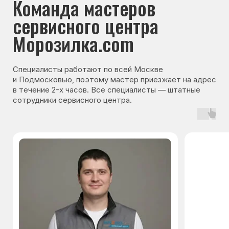
Гарантия на запчасти
Мы даём гарантию на все запчасти, которые
устанавливаются в процессе ремонта
холодильника. Срок гарантии зависит от вида
комплектующих и может составлять
от 3 месяцев до 3 лет