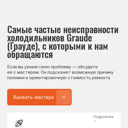
Если вы узнали свою проблему — обсудите
её с мастером. Он подскажет возможную причину
поломки и ориентировочную стоимость ремонта
Вызвать мастера
Подробнее
→
Не работает холодильник
от 1300 ₽
Подробнее
→
Не морозит холодильник