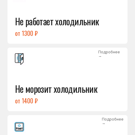
от 1400 ₽
Подробнее
→
Холодильник не включается
от 1300 ₽
Подробнее
→
Нет холода / мало холода
в обеих камерах
от 1400 ₽
Подробнее
→