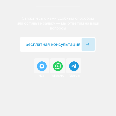
Сервисный инженер, стаж — 22 года
Сервисный инженер, с
После ремонта вы получаете
гарантию на работы
и установленные запчасти