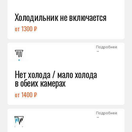
Лёд в холодильной камере
от 1200 ₽
Подробнее
→
Лёд на дне морозилки
от 1000 ₽
Подробнее
→
Горит красный индикатор /
восклицательный знак
от 1400 ₽