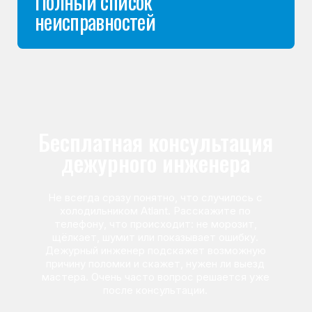
Команда мастеров
сервисного центра
Морозилка.com
Специалисты работают по всей Москве
и Подмосковью, поэтому мастер приезжает на адрес
в течение 2-х часов. Все специалисты — штатные
сотрудники сервисного центра.