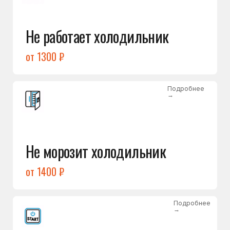
от 1400 ₽
Подробнее
→
Холодильник не включается
от 1300 ₽
Подробнее
→
Нет холода / мало холода
в обеих камерах
от 1400 ₽
Подробнее
→