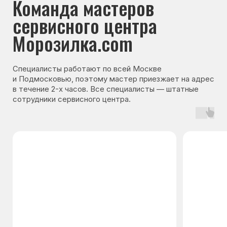
Гарантия на запчасти
Мы даём гарантию на все запчасти, которые
устанавливаются в процессе ремонта
холодильника. Срок гарантии зависит от вида
комплектующих и может составлять
от 3 месяцев до 3 лет