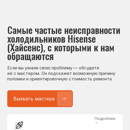
Если вы узнали свою проблему — обсудите
её с мастером. Он подскажет возможную причину
поломки и ориентировочную стоимость ремонта
Вызвать мастера
Подробнее
→
Не работает холодильник
от 1300 ₽
Подробнее
→
Не морозит холодильник