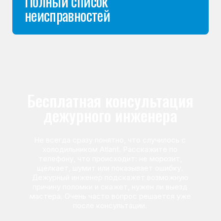
Команда мастеров
сервисного центра
Морозилка.com
Специалисты работают по всей Москве
и Подмосковью, поэтому мастер приезжает на адрес
в течение 2-х часов. Все специалисты — штатные
сотрудники сервисного центра.