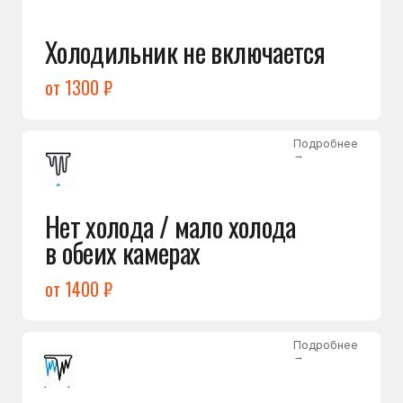
Лёд в холодильной камере
от 1200 ₽
Подробнее
→
Лёд на дне морозилки
от 1000 ₽
Подробнее
→
Горит красный индикатор /
восклицательный знак
от 1400 ₽