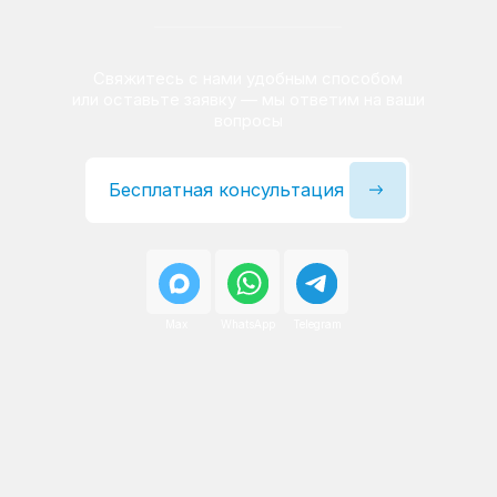
Сервисный инженер, стаж — 22 года
Сервисный инженер, с
После ремонта вы получаете
гарантию на работы
и установленные запчасти