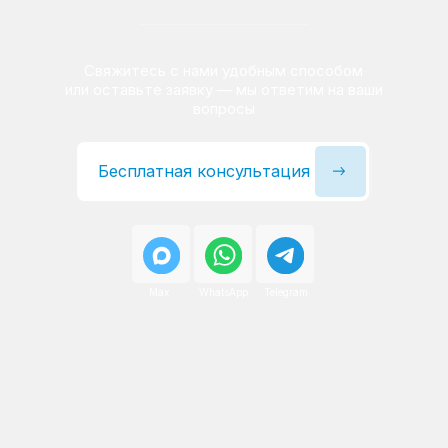
Сервисный инженер, стаж — 22 года
Сервисный инженер, с
После ремонта вы получаете
гарантию на работы
и установленные запчасти