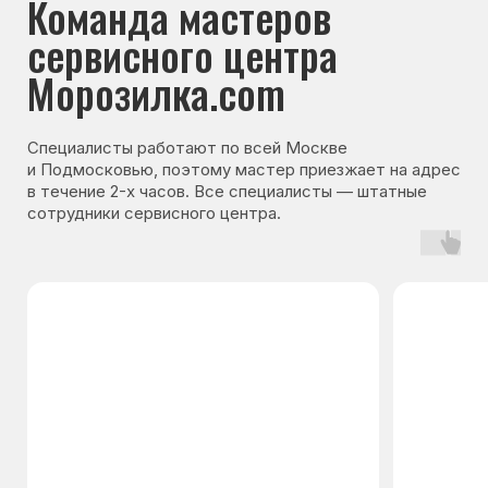
Гарантия на запчасти
Мы даём гарантию на все запчасти, которые
устанавливаются в процессе ремонта
холодильника. Срок гарантии зависит от вида
комплектующих и может составлять
от 3 месяцев до 3 лет