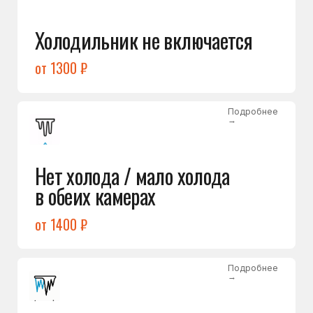
Лёд в холодильной камере
от 1200 ₽
Подробнее
→
Лёд на дне морозилки
от 1000 ₽
Подробнее
→
Горит красный индикатор /
восклицательный знак
от 1400 ₽