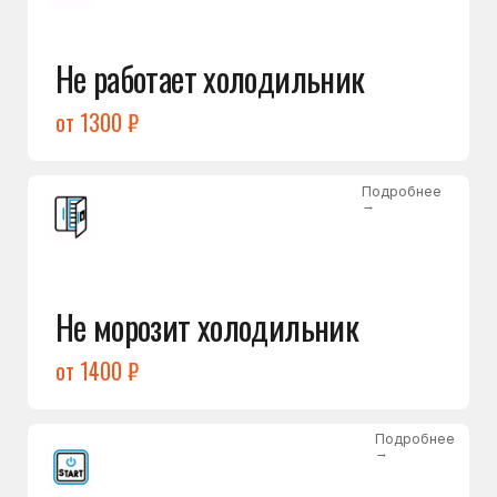
от 1400 ₽
Подробнее
→
Холодильник не включается
от 1300 ₽
Подробнее
→
Нет холода / мало холода
в обеих камерах
от 1400 ₽
Подробнее
→