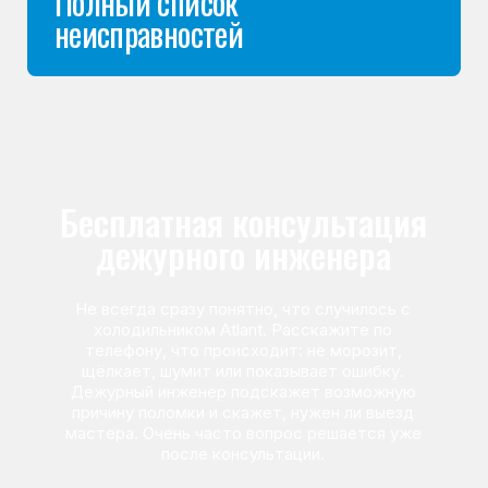
Команда мастеров
сервисного центра
Морозилка.com
Специалисты работают по всей Москве
и Подмосковью, поэтому мастер приезжает на адрес
в течение 2-х часов. Все специалисты — штатные
сотрудники сервисного центра.