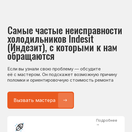
Если вы узнали свою проблему — обсудите
её с мастером. Он подскажет возможную причину
поломки и ориентировочную стоимость ремонта
Вызвать мастера
Подробнее
→
Не работает холодильник
от 1300 ₽
Подробнее
→
Не морозит холодильник