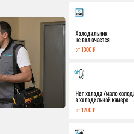
от 1300 ₽
Подробнее
→
Нет холода /мало холода
в холодильной камере
от 1200 ₽
Подробнее
→
Лёд в холодильной камере
от 1200 ₽
Подробнее
→