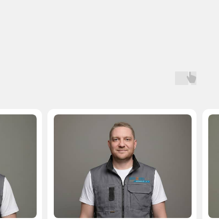
Мастер, стаж — 10 лет
Мастер, стаж — 
 на запчасти