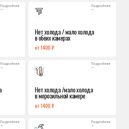
от 1400 ₽
Подробнее
→
Нет холода /мало холода
в морозильной камере
от 1400 ₽
Подробнее
→
Лёд на дне морозилки
от 1000 ₽
Подробнее
→