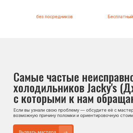
Самые частые неисправност
холодильников Jacky's (Джак
с которыми к нам обращаютс
Если вы узнали свою проблему — обсудите её с мастером. Он
возможную причину поломки и ориентировочную стоимость р
Вызвать мастера