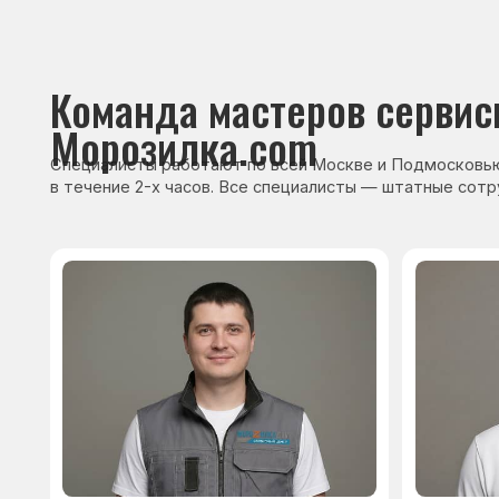
Сервисный инженер, стаж — 22 года
Сервисный инже
После ремонта вы получ
гарантию на работы