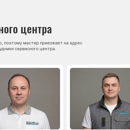
нер, стаж — 27 лет
Сервисный инженер, стаж — 17 лет
аете
Гарантия