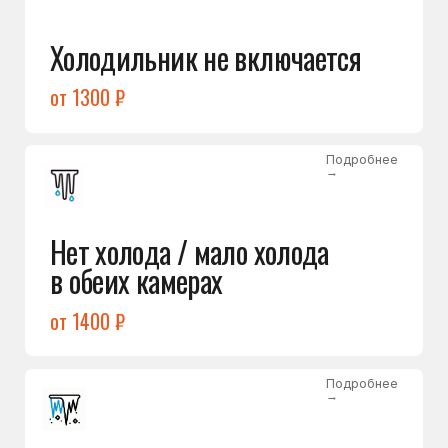
Лёд в холодильной камере
от 1200 ₽
Подробнее
→
Лёд на дне морозилки
от 1000 ₽
Подробнее
→
Горит красный индикатор /
восклицательный знак
от 1400 ₽