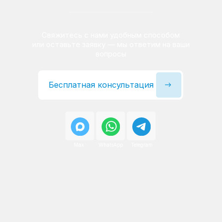
Сервисный инженер, стаж — 22 года
Сервисный инженер, с
После ремонта вы получаете
гарантию на работы
и установленные запчасти