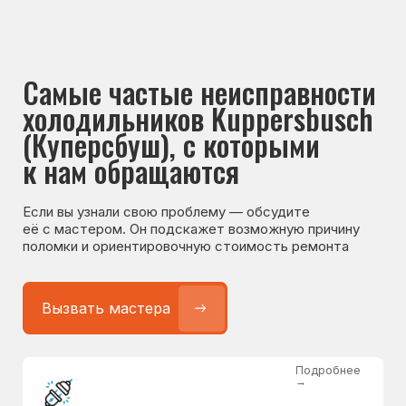
Если вы узнали свою проблему — обсудите
её с мастером. Он подскажет возможную причину
поломки и ориентировочную стоимость ремонта
Вызвать мастера
Подробнее
→
Не работает холодильник
от 1300 ₽
Подробнее
→
Не морозит холодильник