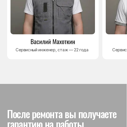
Гарантия на выполненные
работы
На выполненный ремонт холодильника
действует гарантия до 3 лет. Если в течение
гарантийного срока возникнет проблема,
связанная с ремонтом, мастер приедет
и проверит работу
Вы часто спрашиваете —