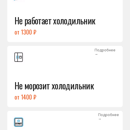
от 1400 ₽
Подробнее
→
Холодильник не включается
от 1300 ₽
Подробнее
→
Нет холода / мало холода
в обеих камерах
от 1400 ₽
Подробнее
→