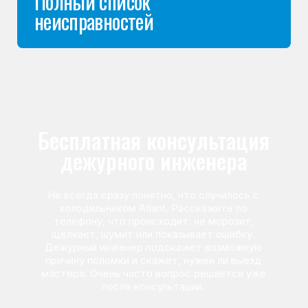
Команда мастеров
сервисного центра
Морозилка.com
Специалисты работают по всей Москве
и Подмосковью, поэтому мастер приезжает на адрес
в течение 2-х часов. Все специалисты — штатные
сотрудники сервисного центра.