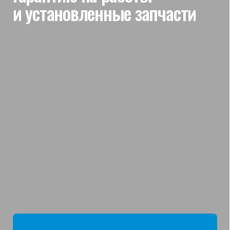
мы отвечаем