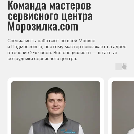
Гарантия на запчасти
Мы даём гарантию на все запчасти, которые
устанавливаются в процессе ремонта
холодильника. Срок гарантии зависит от вида
комплектующих и может составлять
от 3 месяцев до 3 лет