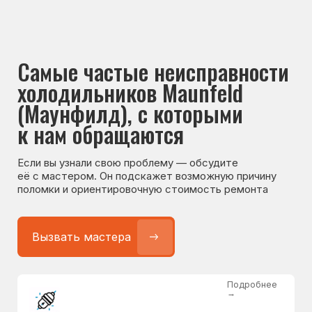
Если вы узнали свою проблему — обсудите
её с мастером. Он подскажет возможную причину
поломки и ориентировочную стоимость ремонта
Вызвать мастера
Подробнее
→
Не работает холодильник
от 1300 ₽
Подробнее
→
Не морозит холодильник