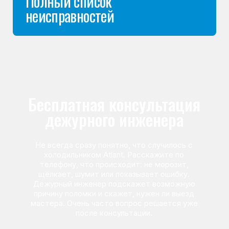
Команда мастеров
сервисного центра
Морозилка.com
Специалисты работают по всей Москве
и Подмосковью, поэтому мастер приезжает на адрес
в течение 2-х часов. Все специалисты — штатные
сотрудники сервисного центра.