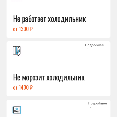
от 1400 ₽
Подробнее
→
Холодильник не включается
от 1300 ₽
Подробнее
→
Нет холода / мало холода
в обеих камерах
от 1400 ₽
Подробнее
→