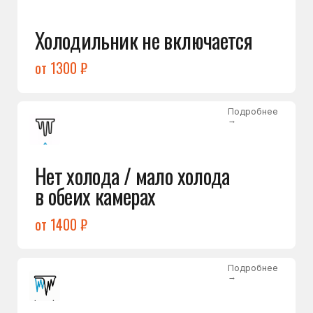
Лёд в холодильной камере
от 1200 ₽
Подробнее
→
Лёд на дне морозилки
от 1000 ₽
Подробнее
→
Горит красный индикатор /
восклицательный знак
от 1400 ₽