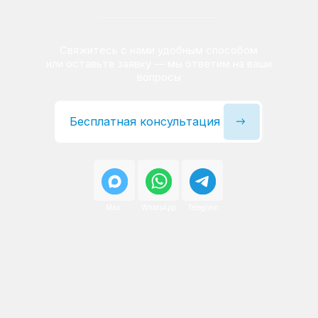
Сервисный инженер, стаж — 22 года
Сервисный инженер, с
После ремонта вы получаете
гарантию на работы
и установленные запчасти