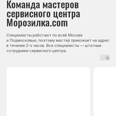
Гарантия на запчасти
Мы даём гарантию на все запчасти, которые
устанавливаются в процессе ремонта
холодильника. Срок гарантии зависит от вида
комплектующих и может составлять
от 3 месяцев до 3 лет