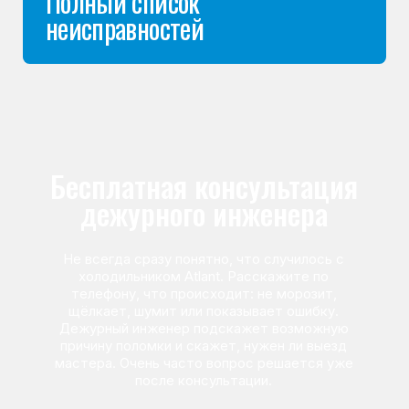
Команда мастеров
сервисного центра
Морозилка.com
Специалисты работают по всей Москве
и Подмосковью, поэтому мастер приезжает на адрес
в течение 2-х часов. Все специалисты — штатные
сотрудники сервисного центра.