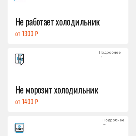
от 1400 ₽
Подробнее
→
Холодильник не включается
от 1300 ₽
Подробнее
→
Нет холода / мало холода
в обеих камерах
от 1400 ₽
Подробнее
→