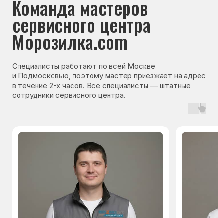
Гарантия на запчасти
Мы даём гарантию на все запчасти, которые
устанавливаются в процессе ремонта
холодильника. Срок гарантии зависит от вида
комплектующих и может составлять
от 3 месяцев до 3 лет