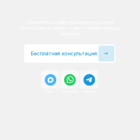
Сервисный инженер, стаж — 22 года
Сервисный инженер, с
После ремонта вы получаете
гарантию на работы
и установленные запчасти