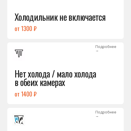
Лёд в холодильной камере
от 1200 ₽
Подробнее
→
Лёд на дне морозилки
от 1000 ₽
Подробнее
→
Горит красный индикатор /
восклицательный знак
от 1400 ₽