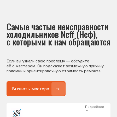
Если вы узнали свою проблему — обсудите
её с мастером. Он подскажет возможную причину
поломки и ориентировочную стоимость ремонта
Вызвать мастера
Подробнее
→
Не работает холодильник
от 1300 ₽
Подробнее
→
Не морозит холодильник