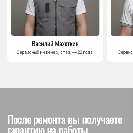
Гарантия на выполненные
работы
На выполненный ремонт холодильника
действует гарантия до 3 лет. Если в течение
гарантийного срока возникнет проблема,
связанная с ремонтом, мастер приедет
и проверит работу
Вы часто спрашиваете —