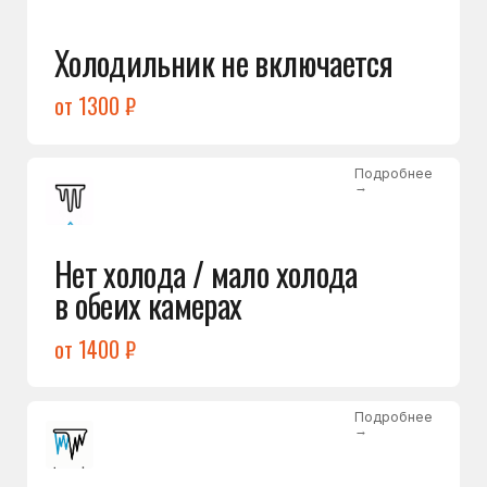
Лёд в холодильной камере
от 1200 ₽
Подробнее
→
Лёд на дне морозилки
от 1000 ₽
Подробнее
→
Горит красный индикатор /
восклицательный знак
от 1400 ₽