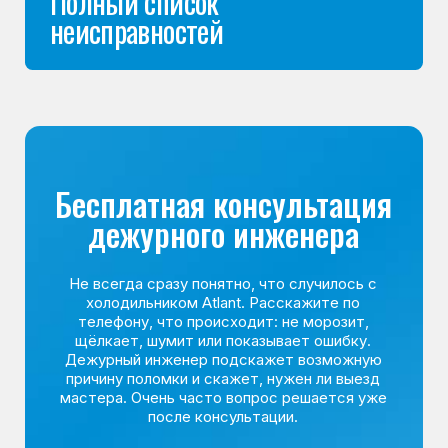
Команда мастеров
сервисного центра
Морозилка.com
Специалисты работают по всей Москве
и Подмосковью, поэтому мастер приезжает на адрес
в течение 2-х часов. Все специалисты — штатные
сотрудники сервисного центра.