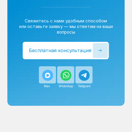
Сервисный инженер, стаж — 22 года
Сервисный инженер, с
После ремонта вы получаете
гарантию на работы
и установленные запчасти