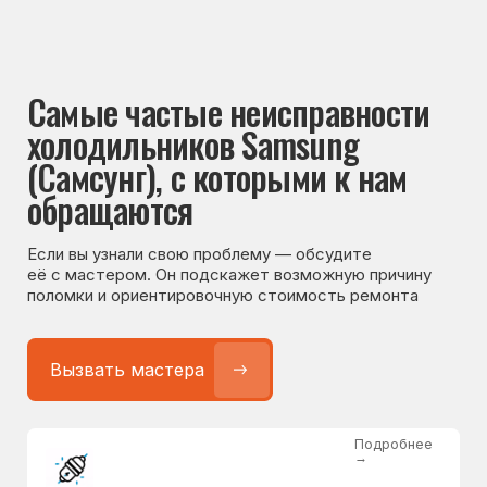
Если вы узнали свою проблему — обсудите
её с мастером. Он подскажет возможную причину
поломки и ориентировочную стоимость ремонта
Вызвать мастера
Подробнее
→
Не работает холодильник
от 1300 ₽
Подробнее
→
Не морозит холодильник