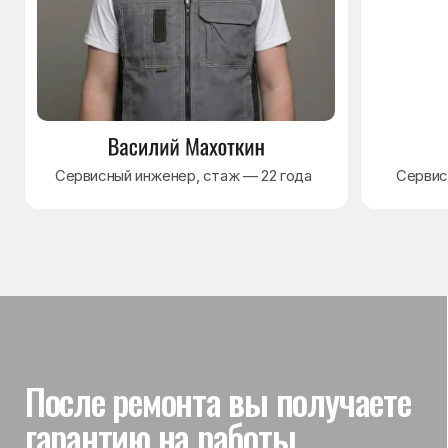
Гарантия на выполненные
работы
На выполненный ремонт холодильника
действует гарантия до 3 лет. Если в течение
гарантийного срока возникнет проблема,
связанная с ремонтом, мастер приедет
и проверит работу
Вы часто спрашиваете —