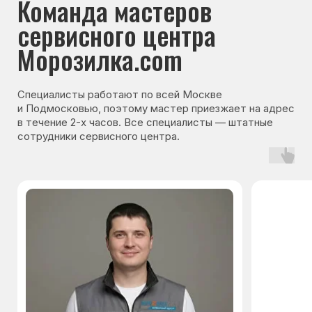
Гарантия на запчасти
Мы даём гарантию на все запчасти, которые
устанавливаются в процессе ремонта
холодильника. Срок гарантии зависит от вида
комплектующих и может составлять
от 3 месяцев до 3 лет