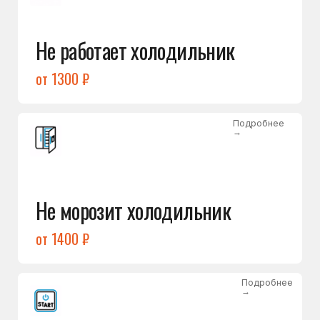
от 1400 ₽
Подробнее
→
Холодильник не включается
от 1300 ₽
Подробнее
→
Нет холода / мало холода
в обеих камерах
от 1400 ₽
Подробнее
→