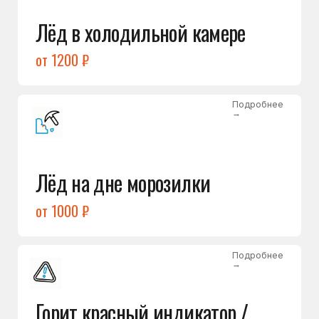
Подробнее
→
Холодильник щёлкает
и не запускается
от 1600 ₽
Открыть →
Полный список
неисправностей
Бесплатная консультация