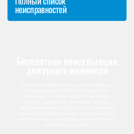
Команда мастеров
сервисного центра
Морозилка.com
Специалисты работают по всей Москве
и Подмосковью, поэтому мастер приезжает на адрес
в течение 2-х часов. Все специалисты — штатные
сотрудники сервисного центра.