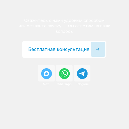
Сервисный инженер, стаж — 22 года
Сервисный инженер, с
После ремонта вы получаете
гарантию на работы
и установленные запчасти