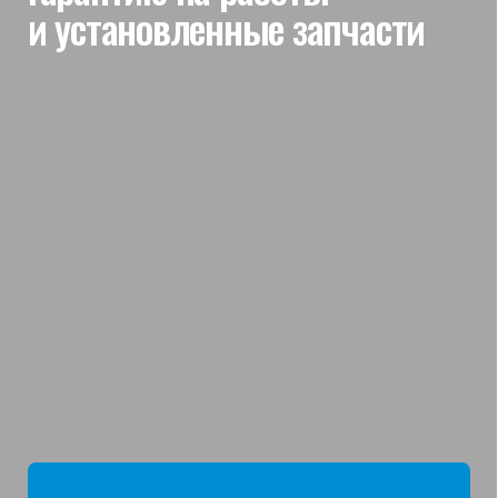
мы отвечаем