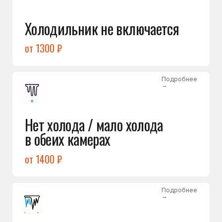
Лёд в холодильной камере
от 1200 ₽
Подробнее
→
Лёд на дне морозилки
от 1000 ₽
Подробнее
→
Горит красный индикатор /
восклицательный знак
от 1400 ₽