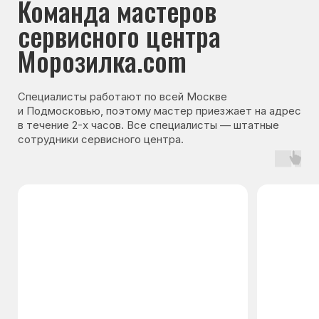
Гарантия на запчасти
Мы даём гарантию на все запчасти, которые
устанавливаются в процессе ремонта
холодильника. Срок гарантии зависит от вида
комплектующих и может составлять
от 3 месяцев до 3 лет