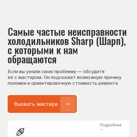
Если вы узнали свою проблему — обсудите
её с мастером. Он подскажет возможную причину
поломки и ориентировочную стоимость ремонта
Вызвать мастера
Подробнее
→
Не работает холодильник
от 1300 ₽
Подробнее
→
Не морозит холодильник