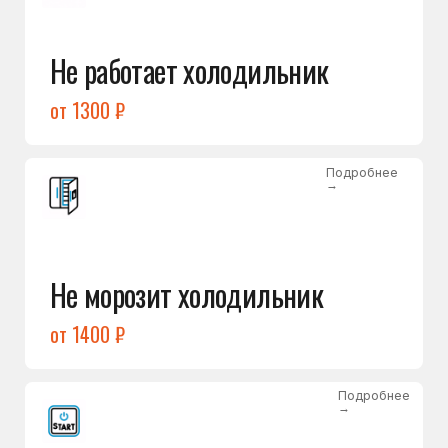
от 1400 ₽
Подробнее
→
Холодильник не включается
от 1300 ₽
Подробнее
→
Нет холода / мало холода
в обеих камерах
от 1400 ₽
Подробнее
→