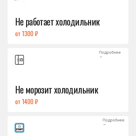
от 1400 ₽
Подробнее
→
Холодильник не включается
от 1300 ₽
Подробнее
→
Нет холода / мало холода
в обеих камерах
от 1400 ₽
Подробнее
→