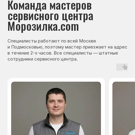
Гарантия на запчасти
Мы даём гарантию на все запчасти, которые
устанавливаются в процессе ремонта
холодильника. Срок гарантии зависит от вида
комплектующих и может составлять
от 3 месяцев до 3 лет