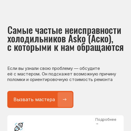
Если вы узнали свою проблему — обсудите
её с мастером. Он подскажет возможную причину
поломки и ориентировочную стоимость ремонта
Вызвать мастера
Подробнее
→
Не работает холодильник
от 1300 ₽
Подробнее
→
Не морозит холодильник