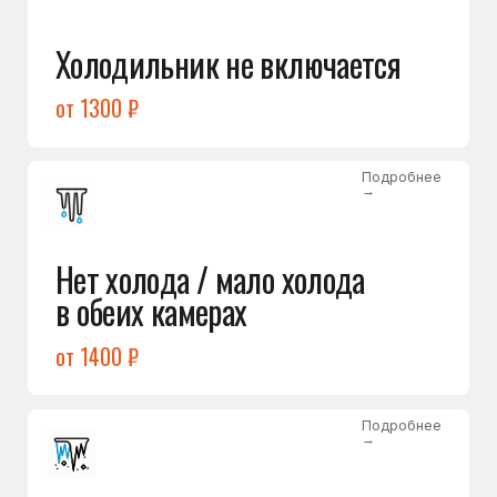
Лёд в холодильной камере
от 1200 ₽
Подробнее
→
Лёд на дне морозилки
от 1000 ₽
Подробнее
→
Горит красный индикатор /
восклицательный знак
от 1400 ₽