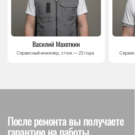
Гарантия на выполненные
работы
На выполненный ремонт холодильника
действует гарантия до 3 лет. Если в течение
гарантийного срока возникнет проблема,
связанная с ремонтом, мастер приедет
и проверит работу
Вы часто спрашиваете —