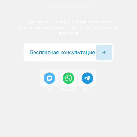
Сервисный инженер, стаж — 22 года
Сервисный инженер, с
После ремонта вы получаете
гарантию на работы
и установленные запчасти