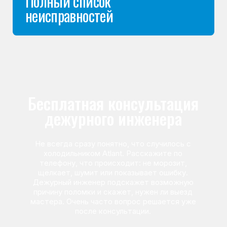
Команда мастеров
сервисного центра
Морозилка.com
Специалисты работают по всей Москве
и Подмосковью, поэтому мастер приезжает на адрес
в течение 2-х часов. Все специалисты — штатные
сотрудники сервисного центра.