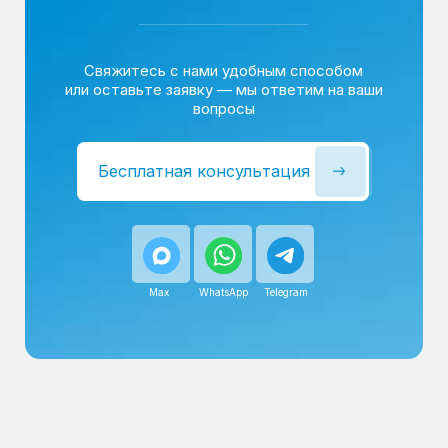
Сервисный инженер, стаж — 22 года
Сервисный инженер, с
После ремонта вы получаете
гарантию на работы
и установленные запчасти