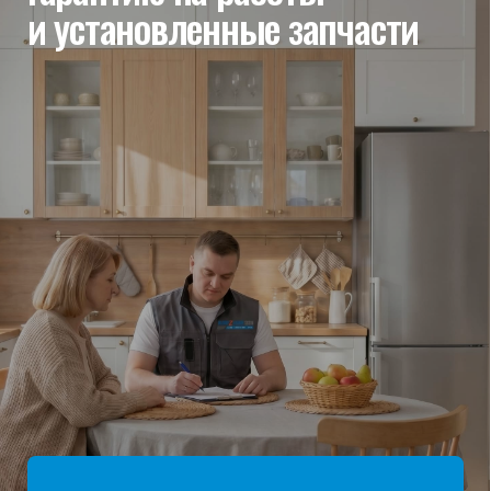
мы отвечаем