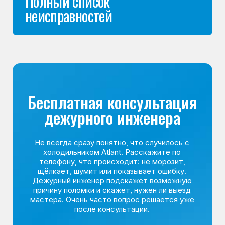
Команда мастеров
сервисного центра
Морозилка.com
Специалисты работают по всей Москве
и Подмосковью, поэтому мастер приезжает на адрес
в течение 2-х часов. Все специалисты — штатные
сотрудники сервисного центра.