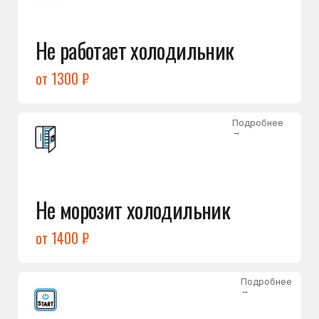
от 1400 ₽
Подробнее
→
Холодильник не включается
от 1300 ₽
Подробнее
→
Нет холода / мало холода
в обеих камерах
от 1400 ₽
Подробнее
→