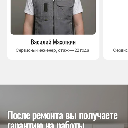
Гарантия на выполненные
работы
На выполненный ремонт холодильника
действует гарантия до 3 лет. Если в течение
гарантийного срока возникнет проблема,
связанная с ремонтом, мастер приедет
и проверит работу
Вы часто спрашиваете —