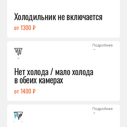
Лёд в холодильной камере
от 1200 ₽
Подробнее
→
Лёд на дне морозилки
от 1000 ₽
Подробнее
→
Горит красный индикатор /
восклицательный знак
от 1400 ₽