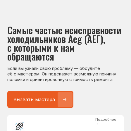
Если вы узнали свою проблему — обсудите
её с мастером. Он подскажет возможную причину
поломки и ориентировочную стоимость ремонта
Вызвать мастера
Подробнее
→
Не работает холодильник
от 1300 ₽
Подробнее
→
Не морозит холодильник