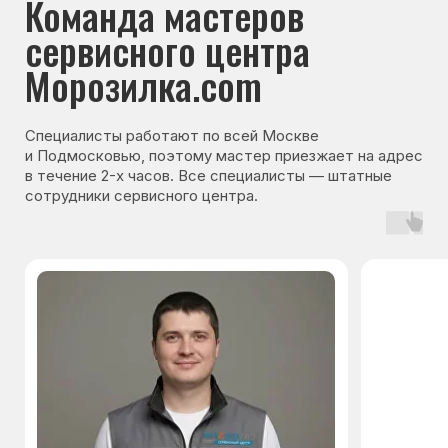
Гарантия на запчасти
Мы даём гарантию на все запчасти, которые
устанавливаются в процессе ремонта
холодильника. Срок гарантии зависит от вида
комплектующих и может составлять
от 3 месяцев до 3 лет