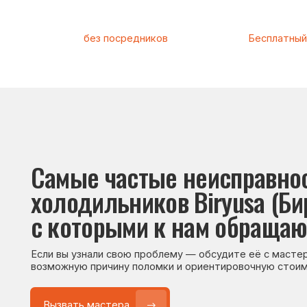
Самые частые неисправности
холодильников Biryusa (Бирюс
с которыми к нам обращаются
Если вы узнали свою проблему — обсудите её с мастером. Он
возможную причину поломки и ориентировочную стоимость р
Вызвать мастера