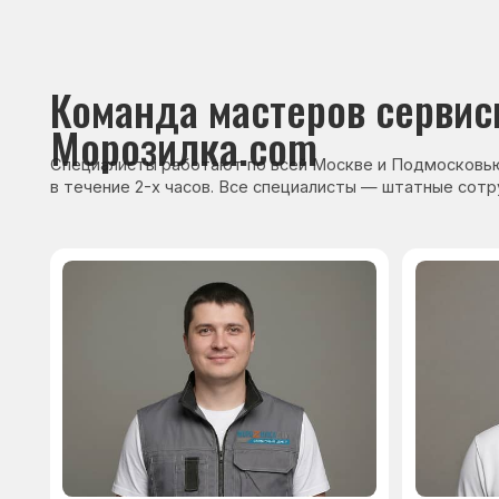
Сервисный инженер, стаж — 22 года
Сервисный инже
После ремонта вы получ
гарантию на работы