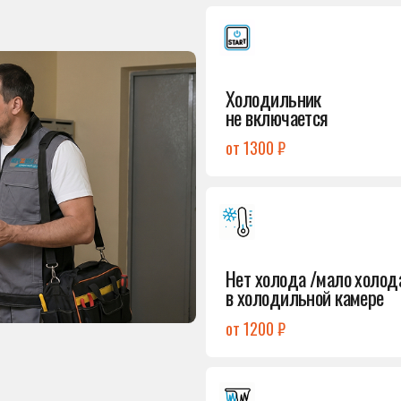
от 1300 ₽
Подробнее
→
Нет холода /мало холода
в холодильной камере
от 1200 ₽
Подробнее
→
Лёд в холодильной камере
от 1200 ₽
Подробнее
→