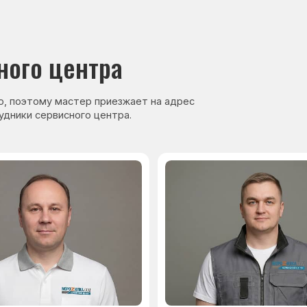
нер, стаж — 27 лет
Сервисный инженер, стаж — 17 лет
аете
Гарантия