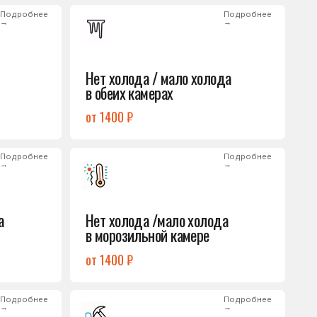
от 1400 ₽
Подробнее
→
Нет холода /мало холода
в морозильной камере
от 1400 ₽
Подробнее
→
Лёд на дне морозилки
от 1000 ₽
Подробнее
→