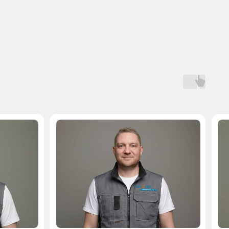
Мастер, стаж — 10 лет
Мастер, стаж — 
 на запчасти