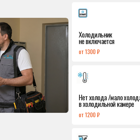
от 1300 ₽
Подробнее
→
Нет холода /мало холода
в холодильной камере
от 1200 ₽
Подробнее
→
Лёд в холодильной камере
от 1200 ₽
Подробнее
→