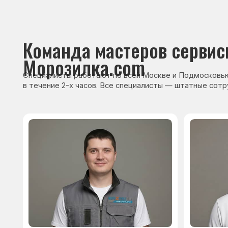
Сервисный инженер, стаж — 22 года
Сервисный инже
После ремонта вы получ
гарантию на работы