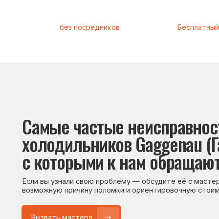
Самые частые неисправности
холодильников Gaggenau (Гаген
с которыми к нам обращаются
Если вы узнали свою проблему — обсудите её с мастером. Он
возможную причину поломки и ориентировочную стоимость р
Вызвать мастера