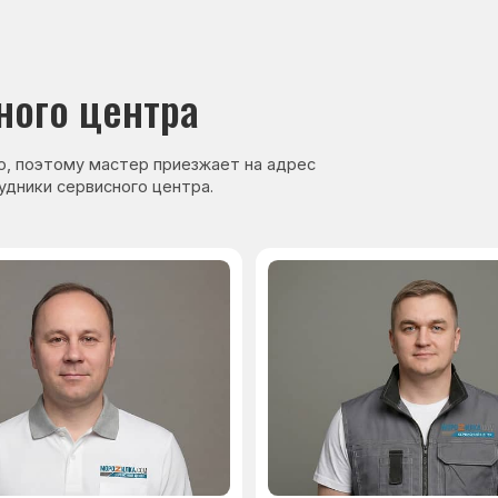
нер, стаж — 27 лет
Сервисный инженер, стаж — 17 лет
аете
Гарантия