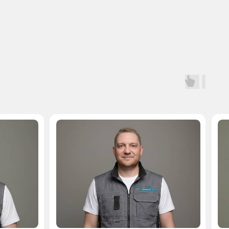
Мастер, стаж — 10 лет
Мастер, стаж — 
 на запчасти