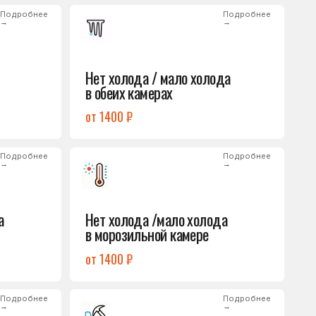
от 1400 ₽
Подробнее
→
Нет холода /мало холода
в морозильной камере
от 1400 ₽
Подробнее
→
Лёд на дне морозилки
от 1000 ₽
Подробнее
→