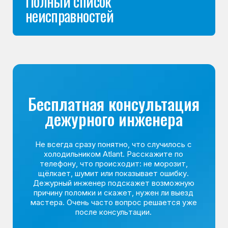
Команда мастеров
сервисного центра
Морозилка.com
Специалисты работают по всей Москве
и Подмосковью, поэтому мастер приезжает на адрес
в течение 2-х часов. Все специалисты — штатные
сотрудники сервисного центра.