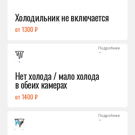
Лёд в холодильной камере
от 1200 ₽
Подробнее
→
Лёд на дне морозилки
от 1000 ₽
Подробнее
→
Горит красный индикатор /
восклицательный знак
от 1400 ₽