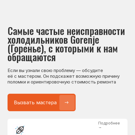
Если вы узнали свою проблему — обсудите
её с мастером. Он подскажет возможную причину
поломки и ориентировочную стоимость ремонта
Вызвать мастера
Подробнее
→
Не работает холодильник
от 1300 ₽
Подробнее
→
Не морозит холодильник