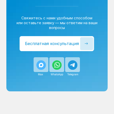
Сервисный инженер, стаж — 22 года
Сервисный инженер, с
После ремонта вы получаете
гарантию на работы
и установленные запчасти