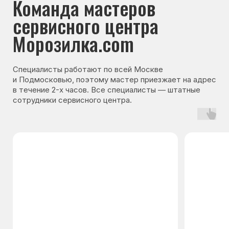
Гарантия на запчасти
Мы даём гарантию на все запчасти, которые
устанавливаются в процессе ремонта
холодильника. Срок гарантии зависит от вида
комплектующих и может составлять
от 3 месяцев до 3 лет