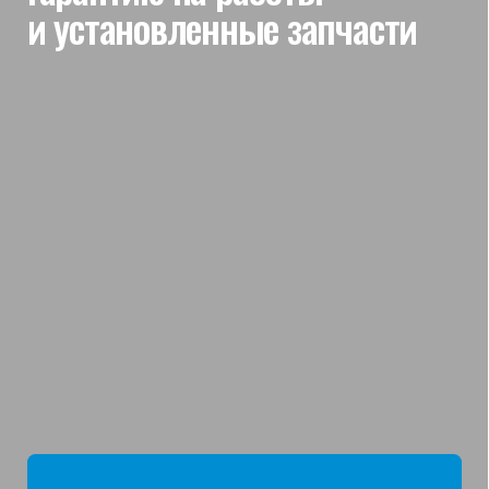
мы отвечаем