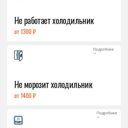
от 1400 ₽
Подробнее
→
Холодильник не включается
от 1300 ₽
Подробнее
→
Нет холода / мало холода
в обеих камерах
от 1400 ₽
Подробнее
→