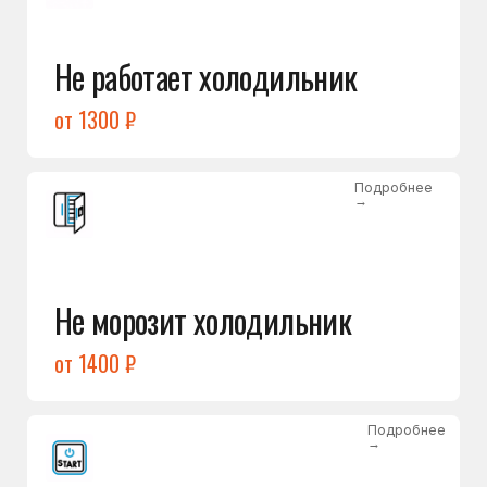
от 1400 ₽
Подробнее
→
Холодильник не включается
от 1300 ₽
Подробнее
→
Нет холода / мало холода
в обеих камерах
от 1400 ₽
Подробнее
→