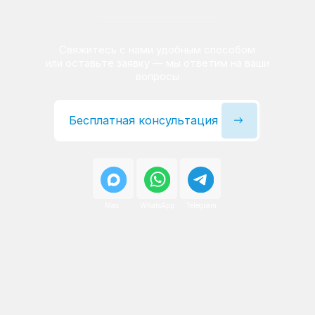
Сервисный инженер, стаж — 22 года
Сервисный инженер, с
После ремонта вы получаете
гарантию на работы
и установленные запчасти