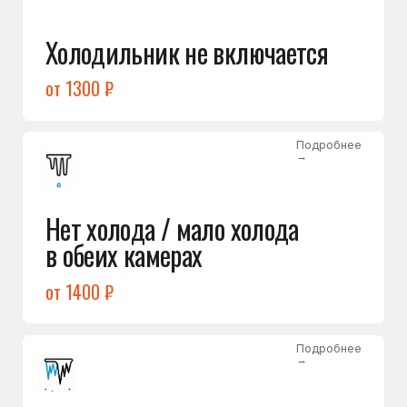
Лёд в холодильной камере
от 1200 ₽
Подробнее
→
Лёд на дне морозилки
от 1000 ₽
Подробнее
→
Горит красный индикатор /
восклицательный знак
от 1400 ₽