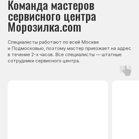
Гарантия на запчасти
Мы даём гарантию на все запчасти, которые
устанавливаются в процессе ремонта
холодильника. Срок гарантии зависит от вида
комплектующих и может составлять
от 3 месяцев до 3 лет