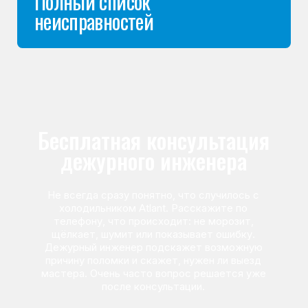
Команда мастеров
сервисного центра
Морозилка.com
Специалисты работают по всей Москве
и Подмосковью, поэтому мастер приезжает на адрес
в течение 2-х часов. Все специалисты — штатные
сотрудники сервисного центра.