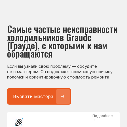
Если вы узнали свою проблему — обсудите
её с мастером. Он подскажет возможную причину
поломки и ориентировочную стоимость ремонта
Вызвать мастера
Подробнее
→
Не работает холодильник
от 1300 ₽
Подробнее
→
Не морозит холодильник