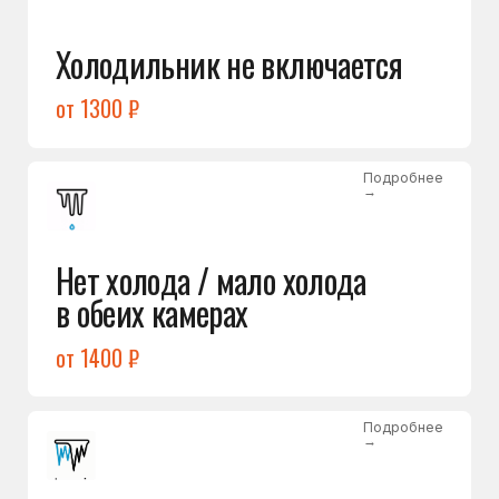
Лёд в холодильной камере
от 1200 ₽
Подробнее
→
Лёд на дне морозилки
от 1000 ₽
Подробнее
→
Горит красный индикатор /
восклицательный знак
от 1400 ₽