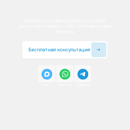
Сервисный инженер, стаж — 22 года
Сервисный инженер, с
После ремонта вы получаете
гарантию на работы
и установленные запчасти