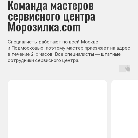
Гарантия на запчасти
Мы даём гарантию на все запчасти, которые
устанавливаются в процессе ремонта
холодильника. Срок гарантии зависит от вида
комплектующих и может составлять
от 3 месяцев до 3 лет