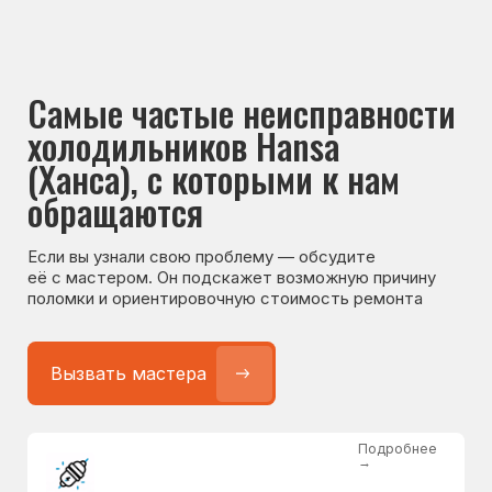
Если вы узнали свою проблему — обсудите
её с мастером. Он подскажет возможную причину
поломки и ориентировочную стоимость ремонта
Вызвать мастера
Подробнее
→
Не работает холодильник
от 1300 ₽
Подробнее
→
Не морозит холодильник