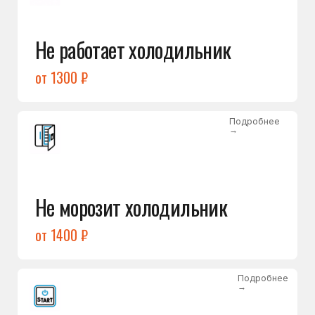
от 1400 ₽
Подробнее
→
Холодильник не включается
от 1300 ₽
Подробнее
→
Нет холода / мало холода
в обеих камерах
от 1400 ₽
Подробнее
→