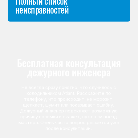
Команда мастеров
сервисного центра
Морозилка.com
Специалисты работают по всей Москве
и Подмосковью, поэтому мастер приезжает на адрес
в течение 2-х часов. Все специалисты — штатные
сотрудники сервисного центра.