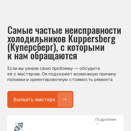
Если вы узнали свою проблему — обсудите
её с мастером. Он подскажет возможную причину
поломки и ориентировочную стоимость ремонта
Вызвать мастера
Подробнее
→
Не работает холодильник
от 1300 ₽
Подробнее
→
Не морозит холодильник