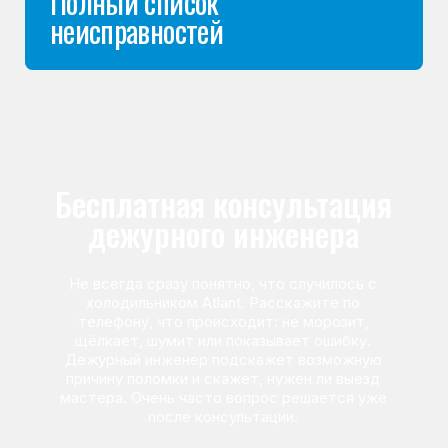
Команда мастеров
сервисного центра
Морозилка.com
Специалисты работают по всей Москве
и Подмосковью, поэтому мастер приезжает на адрес
в течение 2-х часов. Все специалисты — штатные
сотрудники сервисного центра.