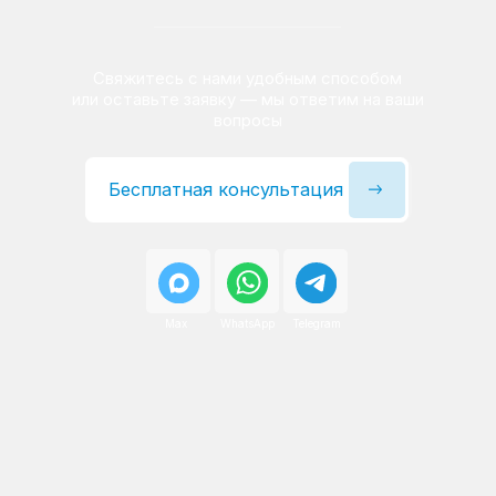
Сервисный инженер, стаж — 22 года
Сервисный инженер, с
После ремонта вы получаете
гарантию на работы
и установленные запчасти