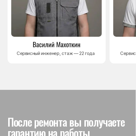
Гарантия на выполненные
работы
На выполненный ремонт холодильника
действует гарантия до 3 лет. Если в течение
гарантийного срока возникнет проблема,
связанная с ремонтом, мастер приедет
и проверит работу
Вы часто спрашиваете —