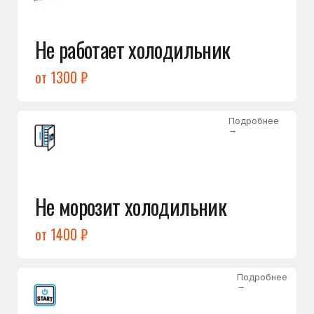
от 1400 ₽
Подробнее
→
Холодильник не включается
от 1300 ₽
Подробнее
→
Нет холода / мало холода
в обеих камерах
от 1400 ₽
Подробнее
→