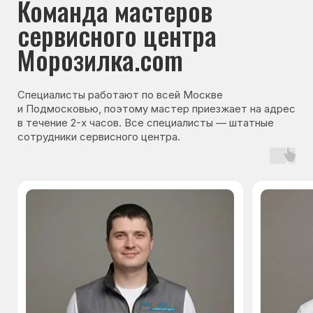
Гарантия на запчасти
Мы даём гарантию на все запчасти, которые
устанавливаются в процессе ремонта
холодильника. Срок гарантии зависит от вида
комплектующих и может составлять
от 3 месяцев до 3 лет