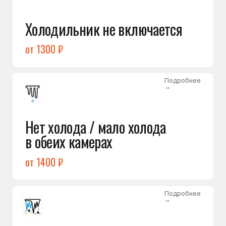
Лёд в холодильной камере
от 1200 ₽
Подробнее
→
Лёд на дне морозилки
от 1000 ₽
Подробнее
→
Горит красный индикатор /
восклицательный знак
от 1400 ₽