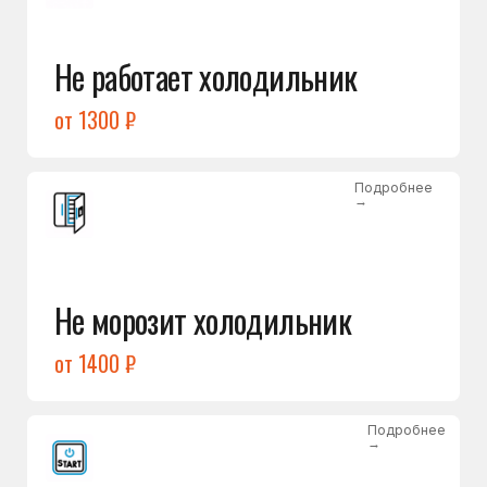
от 1400 ₽
Подробнее
→
Холодильник не включается
от 1300 ₽
Подробнее
→
Нет холода / мало холода
в обеих камерах
от 1400 ₽
Подробнее
→