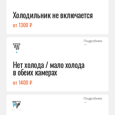
Лёд в холодильной камере
от 1200 ₽
Подробнее
→
Лёд на дне морозилки
от 1000 ₽
Подробнее
→
Горит красный индикатор /
восклицательный знак
от 1400 ₽