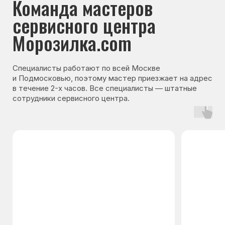
Гарантия на запчасти
Мы даём гарантию на все запчасти, которые
устанавливаются в процессе ремонта
холодильника. Срок гарантии зависит от вида
комплектующих и может составлять
от 3 месяцев до 3 лет