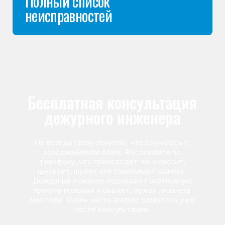
Команда мастеров
сервисного центра
Морозилка.com
Специалисты работают по всей Москве
и Подмосковью, поэтому мастер приезжает на адрес
в течение 2-х часов. Все специалисты — штатные
сотрудники сервисного центра.