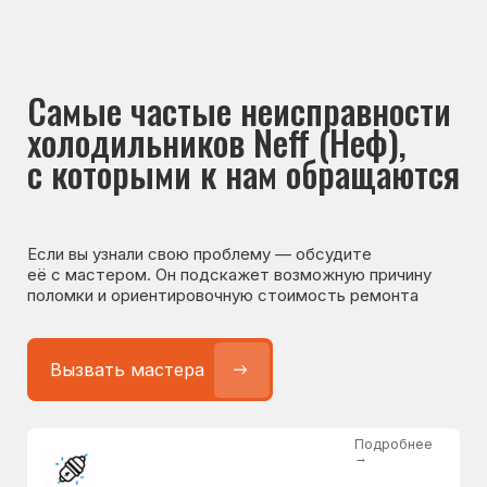
Если вы узнали свою проблему — обсудите
её с мастером. Он подскажет возможную причину
поломки и ориентировочную стоимость ремонта
Вызвать мастера
Подробнее
→
Не работает холодильник
от 1300 ₽
Подробнее
→
Не морозит холодильник