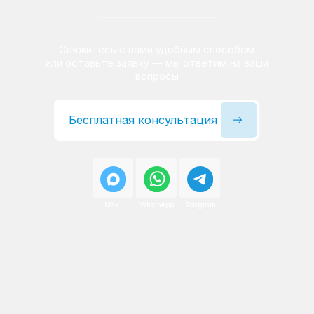
Сервисный инженер, стаж — 22 года
Сервисный инженер, с
После ремонта вы получаете
гарантию на работы
и установленные запчасти