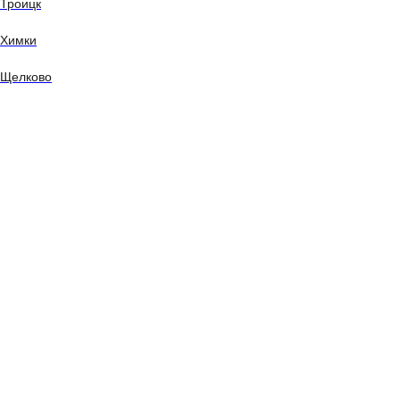
Троицк
Химки
Щелково