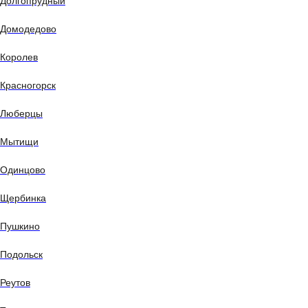
Долгопрудный
Домодедово
Королев
Красногорск
Люберцы
Мытищи
Одинцово
Щербинка
Пушкино
Подольск
Реутов