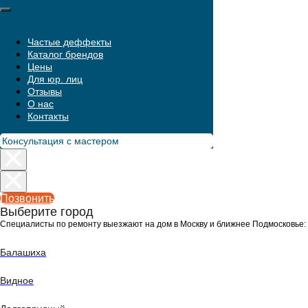
Частые деффекты
Каталог брендов
Цены
Для юр. лиц
Отзывы
О нас
Контакты
Консультация с мастером
МЕНЮ
Позвонить
Выберите город
Специалисты по ремонту выезжают на дом в Москву и ближнее Подмосковье:
Балашиха
Видное