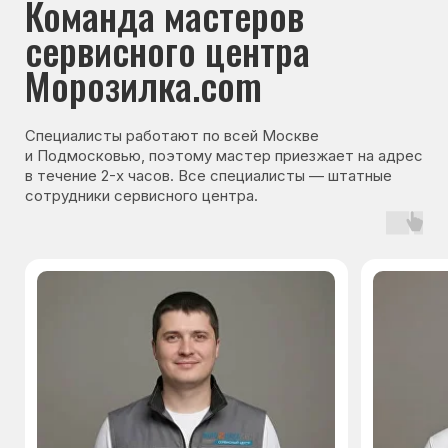
Гарантия на запчасти
Мы даём гарантию на все запчасти, которые
устанавливаются в процессе ремонта
холодильника. Срок гарантии зависит от вида
комплектующих и может составлять
от 3 месяцев до 3 лет