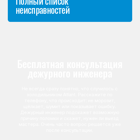
Команда мастеров
сервисного центра
Морозилка.com
Специалисты работают по всей Москве
и Подмосковью, поэтому мастер приезжает на адрес
в течение 2-х часов. Все специалисты — штатные
сотрудники сервисного центра.