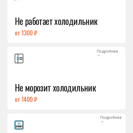
от 1400 ₽
Подробнее
→
Холодильник не включается
от 1300 ₽
Подробнее
→
Нет холода / мало холода
в обеих камерах
от 1400 ₽
Подробнее
→