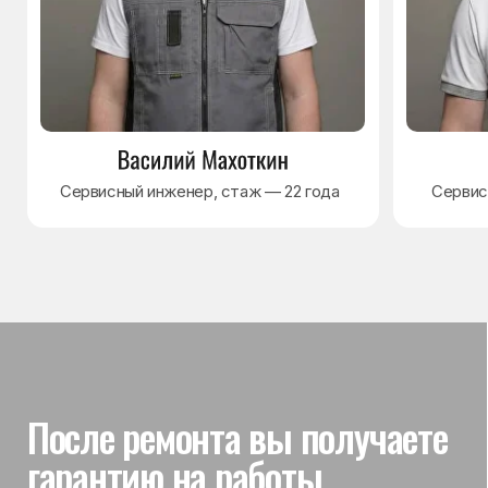
Гарантия на выполненные
работы
На выполненный ремонт холодильника
действует гарантия до 3 лет. Если в течение
гарантийного срока возникнет проблема,
связанная с ремонтом, мастер приедет
и проверит работу
Вы часто спрашиваете —