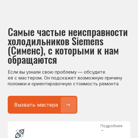
Если вы узнали свою проблему — обсудите
её с мастером. Он подскажет возможную причину
поломки и ориентировочную стоимость ремонта
Вызвать мастера
Подробнее
→
Не работает холодильник
от 1300 ₽
Подробнее
→
Не морозит холодильник