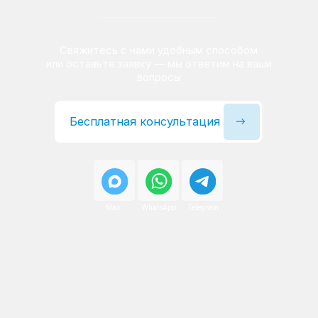
Сервисный инженер, стаж — 22 года
Сервисный инженер, с
После ремонта вы получаете
гарантию на работы
и установленные запчасти