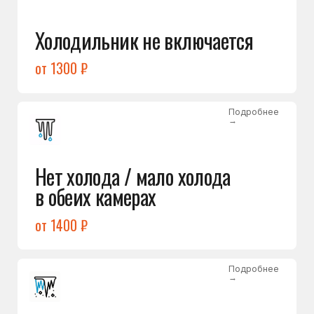
Лёд в холодильной камере
от 1200 ₽
Подробнее
→
Лёд на дне морозилки
от 1000 ₽
Подробнее
→
Горит красный индикатор /
восклицательный знак
от 1400 ₽