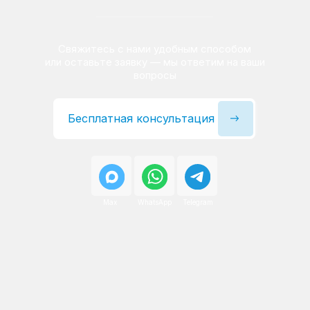
Сервисный инженер, стаж — 22 года
Сервисный инженер, с
После ремонта вы получаете
гарантию на работы
и установленные запчасти