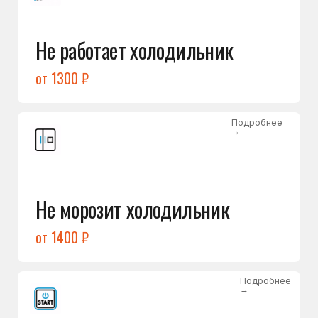
от 1400 ₽
Подробнее
→
Холодильник не включается
от 1300 ₽
Подробнее
→
Нет холода / мало холода
в обеих камерах
от 1400 ₽
Подробнее
→