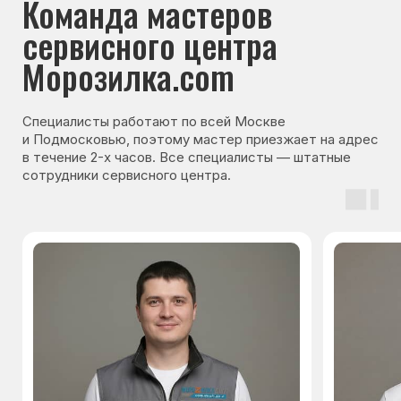
Гарантия на запчасти
Мы даём гарантию на все запчасти, которые
устанавливаются в процессе ремонта
холодильника. Срок гарантии зависит от вида
комплектующих и может составлять
от 3 месяцев до 3 лет