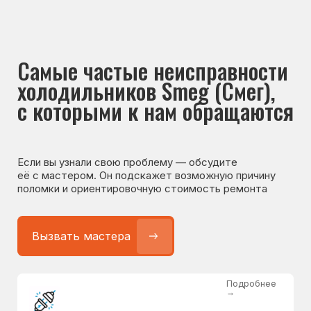
Если вы узнали свою проблему — обсудите
её с мастером. Он подскажет возможную причину
поломки и ориентировочную стоимость ремонта
Вызвать мастера
Подробнее
→
Не работает холодильник
от 1300 ₽
Подробнее
→
Не морозит холодильник