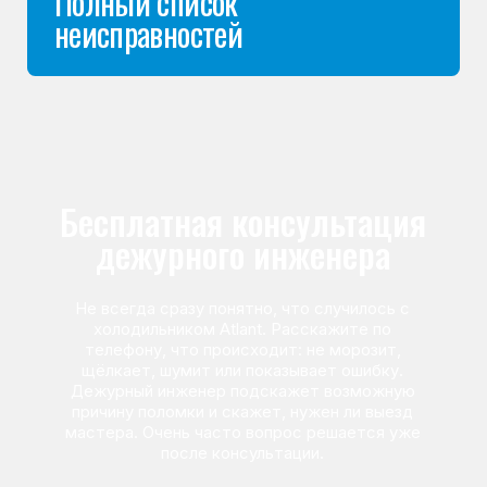
Команда мастеров
сервисного центра
Морозилка.com
Специалисты работают по всей Москве
и Подмосковью, поэтому мастер приезжает на адрес
в течение 2-х часов. Все специалисты — штатные
сотрудники сервисного центра.