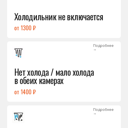
Лёд в холодильной камере
от 1200 ₽
Подробнее
→
Лёд на дне морозилки
от 1000 ₽
Подробнее
→
Горит красный индикатор /
восклицательный знак
от 1400 ₽