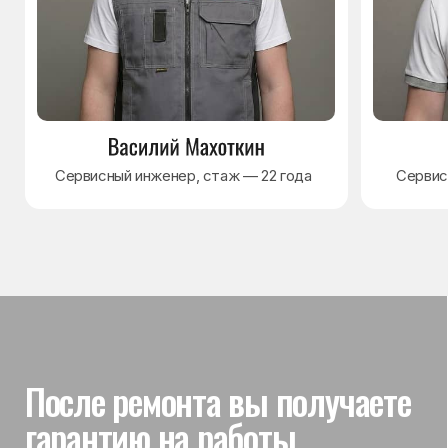
Гарантия на выполненные
работы
На выполненный ремонт холодильника
действует гарантия до 3 лет. Если в течение
гарантийного срока возникнет проблема,
связанная с ремонтом, мастер приедет
и проверит работу
Вы часто спрашиваете —